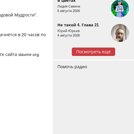
В цветах
Лидия Савина
5 августа 2026
одовой Мудрости".
Не такой 4. Глава 21
Юрий Юрьев
чнётся в 20 часов по
4 августа 2026
Посмотреть ещё
 сайта slavmir.org.
Помочь радио