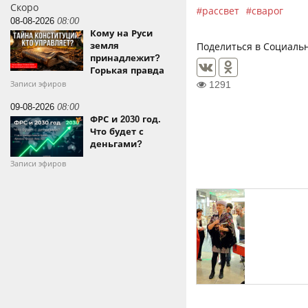
Скоро
рассвет
сварог
08-08-2026
08:00
Кому на Руси
земля
Поделиться в Социальн
принадлежит?
Горькая правда
1291
Записи эфиров
09-08-2026
08:00
ФРС и 2030 год.
Что будет с
деньгами?
Записи эфиров