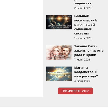
зодчества
28 июня 2026
Большой
космический
цикл нашей
солнечной
системы
12 июня 2026
Законы Рита -
законы о чистоте
рода и крови
7 июня 2026
Магия и
колдовство. В
чем разница?
4 июня 2026
Посмотреть ещё