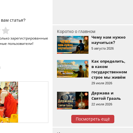
 вам статья?
Коротко о главном
Чему нам нужно
только
зарегистрированные
научиться?
ные пользователи!
5 августа 2026
Как определить,
в каком
и
государственном
строе мы живём
29 июля 2026
Держава и
Святой Грааль
22 июля 2026
Посмотреть ещё