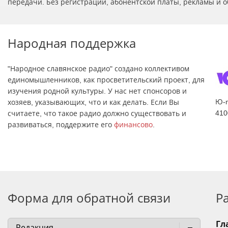
передачи. Без регистрации, абонентской платы, рекламы и о
Народная поддержка
"Народное славянское радио" создано коллективом
единомышленников, как просветительский проект, для
изучения родной культуры. У нас нет спонсоров и
Ю-
хозяев, указывающих, что и как делать. Если Вы
410
считаете, что такое радио должно существовать и
развиваться, поддержите его
финансово
.
Форма для обратной связи
Р
Гл