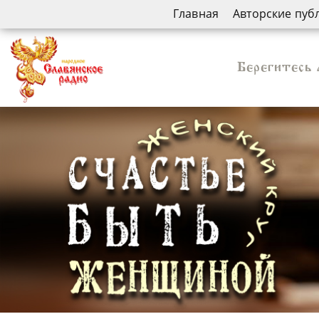
Главная
Авторские пуб
Берегитесь 