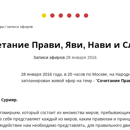
иры
/
записи эфиров
тание Прави, Яви, Нави и 
Записи эфиров
28 января 2016
28 января 2016 года, в 20 часов по Москве, на Наро
запланирован живой эфир на тему - "
Сочетание Прав
 Сурияр.
гомирьем, который состоит из множества миров, пребывающих
з себя представляет каждый из миров, каким правилам и прин
модействие нам необходимо представлять, для правильного дв