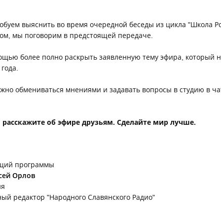
обуем выяснить во время очередной беседы из цикла "Школа Р
гом, мы поговорим в предстоящей передаче.
щью более полно раскрыть заявленную тему эфира, который на
 года.
жно обмениваться мнениями и задавать вопросы в студию в чате
, расскажите об эфире друзьям. Сделайте мир лучше.
щий программы
сей Орлов
ия
ный редактор "Народного Славянского Радио"