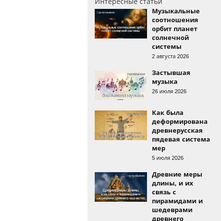
Интересные статьи
Музыкальные
соотношения
орбит планет
солнечной
системы
2 августа 2026
Застывшая
музыка
26 июля 2026
Как была
деформирована
древнерусская
пядевая система
мер
5 июля 2026
Древние меры
длины, и их
связь с
пирамидами и
шедеврами
древнего