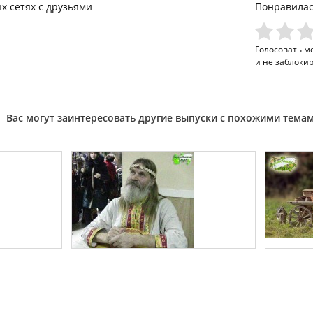
х сетях с друзьями:
Понравилас
Голосовать м
и не заблоки
Вас могут заинтересовать другие выпуски с похожими тема