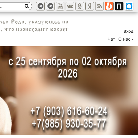
елей Рода, указующее на
, что происходит вокруг
Вход
Чат
О нас