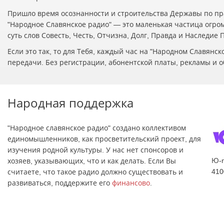
Пришло время осознанности и строительства Державы по пр
"Народное Славянское радио" — это маленькая частица огро
суть слов Совесть, Честь, Отчизна, Долг, Правда и Наследие
Если это так, то для Тебя, каждый час на "Народном Славян
передачи. Без регистрации, абонентской платы, рекламы и о
Народная поддержка
"Народное славянское радио" создано коллективом
единомышленников, как просветительский проект, для
изучения родной культуры. У нас нет спонсоров и
Ю-
хозяев, указывающих, что и как делать. Если Вы
410
считаете, что такое радио должно существовать и
развиваться, поддержите его
финансово
.