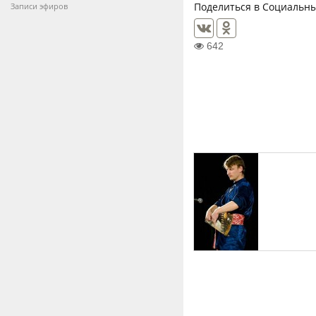
Поделиться в Социальны
Записи эфиров
642