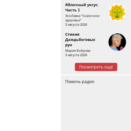
Яблочный уксус.
Часть 1
ЭкоЛавка "Сказочное
здоровье"
3 августа 2026
Стихия
Даждьбоговых
рун
Мария Боброва
3 августа 2026
Посмотреть ещё
Помочь радио