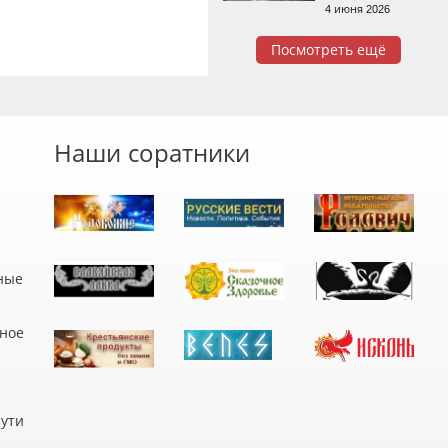
4 июня 2026
Посмотреть ещё
Наши соратники
ные
дное
пути