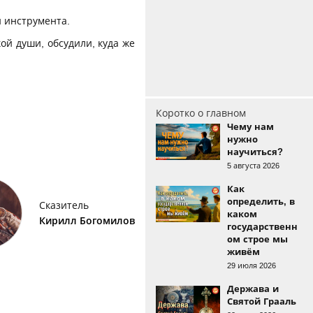
и инструмента.
ой души, обсудили, куда же
Коротко о главном
Чему нам
нужно
научиться?
5 августа 2026
Как
определить, в
Сказитель
каком
Кирилл Богомилов
государственн
ом строе мы
живём
29 июля 2026
Держава и
Святой Грааль