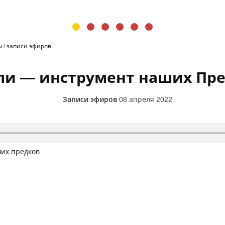
ы
/
записи эфиров
ли — инструмент наших Пр
Записи эфиров
08 апреля 2022
ших предков