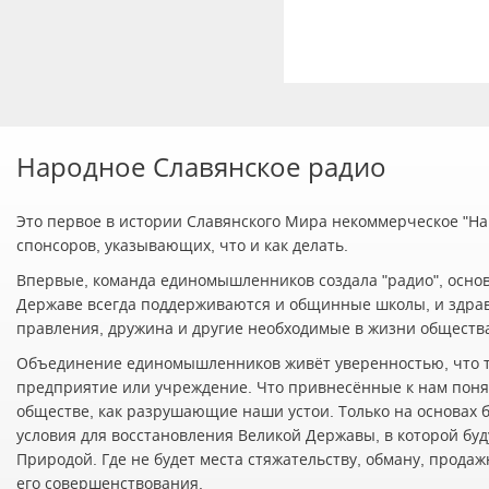
Народное Славянское радио
Это первое в истории Славянского Мира некоммерческое "Нар
спонсоров, указывающих, что и как делать.
Впервые, команда единомышленников создала "радио", осно
Державе всегда поддерживаются и общинные школы, и здра
правления, дружина и другие необходимые в жизни обществ
Объединение единомышленников живёт уверенностью, что т
предприятие или учреждение. Что привнесённые к нам понят
обществе, как разрушающие наши устои. Только на основах 
условия для восстановления Великой Державы, в которой буд
Природой. Где не будет места стяжательству, обману, прода
его совершенствования.