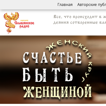
Главная
Авторские пуб
Все, что происходит в 
деяния сотворенные вам