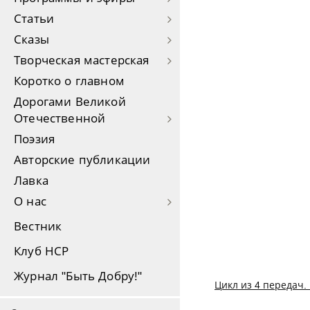
Статьи
Сказы
Творческая мастерская
Коротко о главном
Дорогами Великой
Отечественной
Поэзия
Авторские публикации
Лавка
О нас
Вестник
Клуб НСР
Журнал "Быть Добру!"
Цикл из 4 передач. 