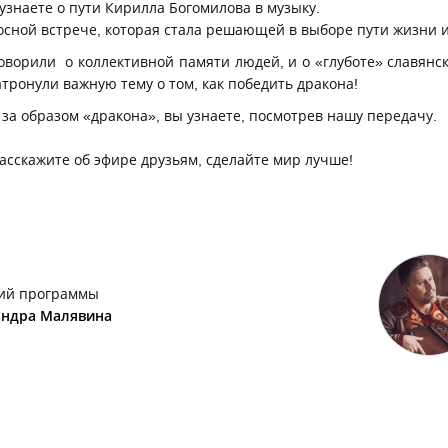
узнаете о пути Кирилла Богомилова в музыку.
носной встрече, которая стала решающей в выборе пути жизни 
ворили о коллективной памяти людей, и о «глуботе» славянск
атронули важную тему о том, как победить дракона!
 за образом «дракона», вы узнаете, посмотрев нашу передачу.
расскажите об эфире друзьям, сделайте мир лучше!
ий программы
андра Малявина