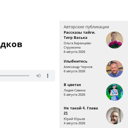
Авторские публикации
Рассказы тайги.
Тигр Васька
едков
Ольга Баранцева-
Стружкина
6 августа 2026
Улыбнитесь
Александр Чернов
6 августа 2026
В цветах
Лидия Савина
5 августа 2026
Не такой 4. Глава
21
Юрий Юрьев
4 августа 2026