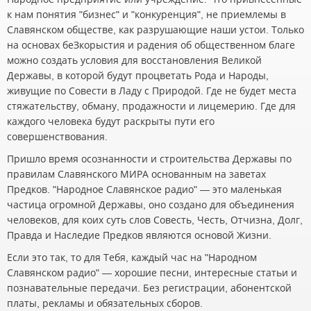
к нам понятия "бизнес" и "конкуренция", не приемлемы в
Славянском обществе, как разрушающие наши устои. Только
на основах беЗкорыстия и радения об общественном благе
можно создать условия для восстановления Великой
Державы, в которой будут процветать Рода и Народы,
живущие по Совести в Ладу с Природой. Где не будет места
стяжательству, обману, продажности и лицемерию. Где для
каждого человека будут раскрыты пути его
совершенствования.
Пришло время осознанности и строительства Державы по
правилам Славянского МИРА основанным на заветах
Предков. "Народное Славянское радио" — это маленькая
частица огромной Державы, оно создано для объединения
человеков, для коих суть слов Совесть, Честь, Отчизна, Долг,
Правда и Наследие Предков являются основой Жизни.
Если это так, то для Тебя, каждый час на "Народном
Славянском радио" — хорошие песни, интересные статьи и
познавательные передачи. Без регистрации, абонентской
платы, рекламы и обязательных сборов.