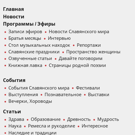
Главная
Новости
Программы / Эфиры
Записи эфиров
Новости Славянского мира
Братья месяцы
Интервью
Стол музыкальных находок
Репортажи
Славянские праздники
Пространство женщины
Озвученные статьи
Давайте поговорим
Книжная лавка
Страницы родной поэзии
События
События Славянского мира
Фестивали
Выступления
Познавательное
Выставки
Вечерки, Хороводы
Статьи
Здрава
Образование
Древность
Мудрость
Наука
Ремесла и рукоделие
Интересное
Наследие и традиции