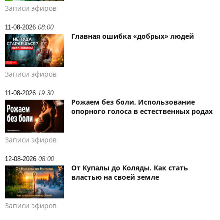
Записи эфиров
11-08-2026
08:00
Главная ошибка «добрых» людей
Записи эфиров
11-08-2026
19:30
Рожаем без боли. Использование
опорного голоса в естественных родах
Записи эфиров
12-08-2026
08:00
От Купалы до Коляды. Как стать
властью на своей земле
Записи эфиров