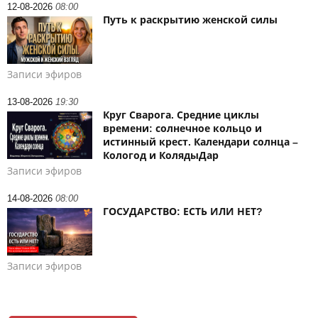
12-08-2026
08:00
Путь к раскрытию женской силы
Записи эфиров
13-08-2026
19:30
Круг Сварога. Средние циклы
времени: солнечное кольцо и
истинный крест. Календари солнца –
Кологод и КолядыДар
Записи эфиров
14-08-2026
08:00
ГОСУДАРСТВО: ЕСТЬ ИЛИ НЕТ?
Записи эфиров