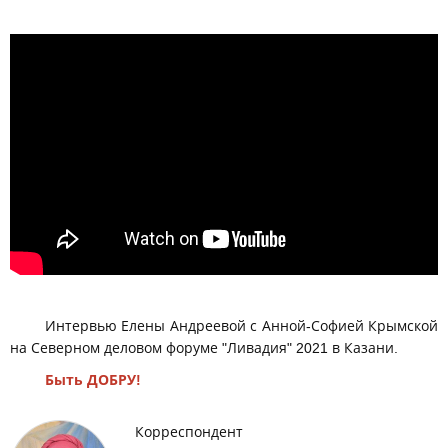
Анна София Крымская и Елена Андреева о Северном
деловом форуме "Ливадия" 2021 в Казани
Интервью Елены Андреевой с Анной-Софией Крымской
на Северном деловом форуме "Ливадия" 2021 в Казани.
Быть ДОБРУ!
Корреспондент