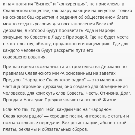
к нам понятия "бизнес" и "конкуренция", не приемлемы в
Славянском обществе, как разрушающие наши устои. Только
на основах беЗкорыстия и радения об общественном благе
можно создать условия для восстановления Великой
Державы, в которой будут процветать Рода и Народы,
живущие по Совести в Ладу с Природой. Где не будет места
стяжательству, обману, продажности и лицемерию. Где для
каждого человека будут раскрыты пути его
совершенствования.
Пришло время осознанности и строительства Державы по
правилам Славянского МИРА основанным на заветах
Предков. "Народное Славянское радио" — это маленькая
частица огромной Державы, оно создано для объединения
человеков, для коих суть слов Совесть, Честь, Отчизна, Долг,
Правда и Наследие Предков являются основой Жизни.
Если это так, то для Тебя, каждый час на "Народном
Славянском радио" — хорошие песни, интересные статьи и
познавательные передачи. Без регистрации, абонентской
платы, рекламы и обязательных сборов.