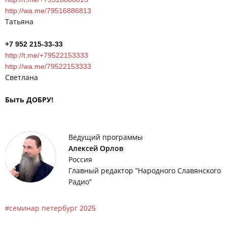
http://wa.me/79516886813
Татьяна
+7 952 215-33-33
http://t.me/+79522153333
http://wa.me/79522153333
Светлана
Быть ДОБРУ!
Ведущий программы
Алексей Орлов
Россия
Главный редактор "Народного Славянского
Радио"
семинар петербург 2025