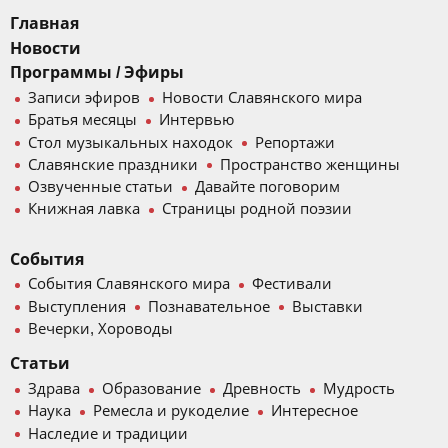
Главная
Новости
Программы / Эфиры
Записи эфиров
Новости Славянского мира
Братья месяцы
Интервью
Стол музыкальных находок
Репортажи
Славянские праздники
Пространство женщины
Озвученные статьи
Давайте поговорим
Книжная лавка
Страницы родной поэзии
События
События Славянского мира
Фестивали
Выступления
Познавательное
Выставки
Вечерки, Хороводы
Статьи
Здрава
Образование
Древность
Мудрость
Наука
Ремесла и рукоделие
Интересное
Наследие и традиции