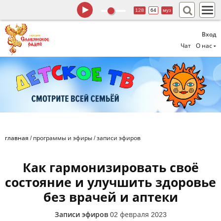
128
64
муз
Вход
Чат
О нас
главная
/
программы и эфиры
/
записи эфиров
Как гармонизировать своё
состояние и улучшить здоровье
без врачей и аптеки
Записи эфиров
02 февраля 2023