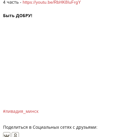
4 часть -
https://youtu.be/RbHK8IuFrgY
Быть ДОБРУ!
ливадия_минск
Поделиться в Социальных сетях с друзьями: