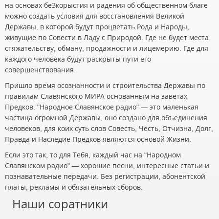
на основах беЗкорыстия и радения об общественном благе
можно создать условия для восстановления Великой
Державы, в которой будут процветать Рода и Народы,
живущие по Совести в Ладу с Природой. Где не будет места
стяжательству, обману, продажности и лицемерию. Где для
каждого человека будут раскрыты пути его
совершенствования.
Пришло время осознанности и строительства Державы по
правилам Славянского МИРА основанным на заветах
Предков. "Народное Славянское радио" — это маленькая
частица огромной Державы, оно создано для объединения
человеков, для коих суть слов Совесть, Честь, Отчизна, Долг,
Правда и Наследие Предков являются основой Жизни.
Если это так, то для Тебя, каждый час на "Народном
Славянском радио" — хорошие песни, интересные статьи и
познавательные передачи. Без регистрации, абонентской
платы, рекламы и обязательных сборов.
Наши соратники