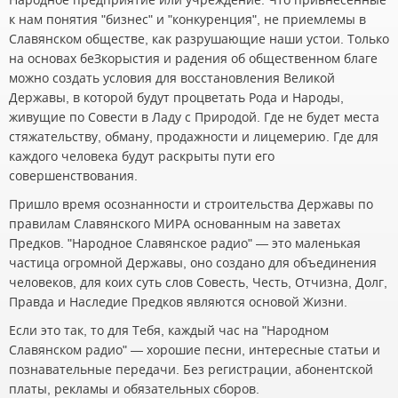
к нам понятия "бизнес" и "конкуренция", не приемлемы в
Славянском обществе, как разрушающие наши устои. Только
на основах беЗкорыстия и радения об общественном благе
можно создать условия для восстановления Великой
Державы, в которой будут процветать Рода и Народы,
живущие по Совести в Ладу с Природой. Где не будет места
стяжательству, обману, продажности и лицемерию. Где для
каждого человека будут раскрыты пути его
совершенствования.
Пришло время осознанности и строительства Державы по
правилам Славянского МИРА основанным на заветах
Предков. "Народное Славянское радио" — это маленькая
частица огромной Державы, оно создано для объединения
человеков, для коих суть слов Совесть, Честь, Отчизна, Долг,
Правда и Наследие Предков являются основой Жизни.
Если это так, то для Тебя, каждый час на "Народном
Славянском радио" — хорошие песни, интересные статьи и
познавательные передачи. Без регистрации, абонентской
платы, рекламы и обязательных сборов.