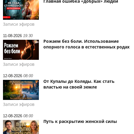
Главная ошибка «добрых» людей
Записи эфиров
11-08-2026
19:30
Рожаем без боли. Использование
опорного голоса в естественных родах
Записи эфиров
12-08-2026
08:00
От Купалы до Коляды. Как стать
властью на своей земле
Записи эфиров
12-08-2026
08:00
Путь к раскрытию женской силы