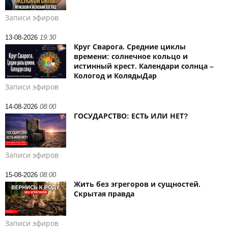
Записи эфиров
13-08-2026
19:30
Круг Сварога. Средние циклы
времени: солнечное кольцо и
истинный крест. Календари солнца –
Кологод и КолядыДар
Записи эфиров
14-08-2026
08:00
ГОСУДАРСТВО: ЕСТЬ ИЛИ НЕТ?
Записи эфиров
15-08-2026
08:00
Жить без эгрегоров и сущностей.
Скрытая правда
Записи эфиров