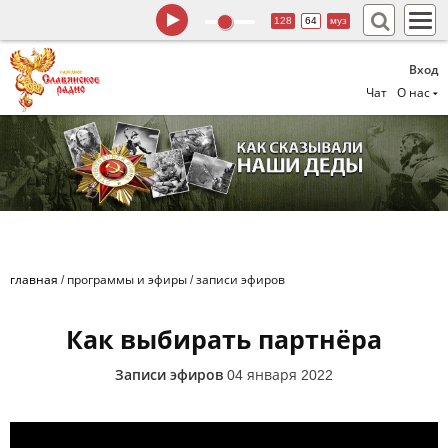
128
64
муз
Вход
Чат
О нас
главная
/
программы и эфиры
/
записи эфиров
Как выбирать партнёра
Записи эфиров
04 января 2022
Как выбирать партнёра