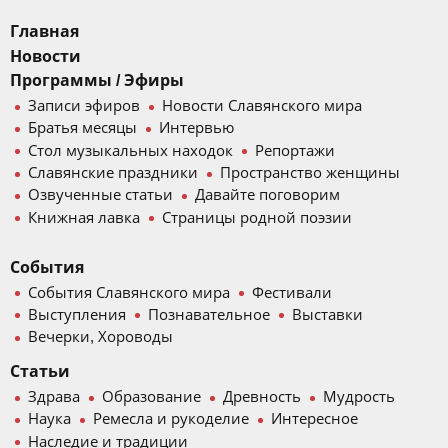
Главная
Новости
Программы / Эфиры
Записи эфиров
Новости Славянского мира
Братья месяцы
Интервью
Стол музыкальных находок
Репортажи
Славянские праздники
Пространство женщины
Озвученные статьи
Давайте поговорим
Книжная лавка
Страницы родной поэзии
События
События Славянского мира
Фестивали
Выступления
Познавательное
Выставки
Вечерки, Хороводы
Статьи
Здрава
Образование
Древность
Мудрость
Наука
Ремесла и рукоделие
Интересное
Наследие и традиции