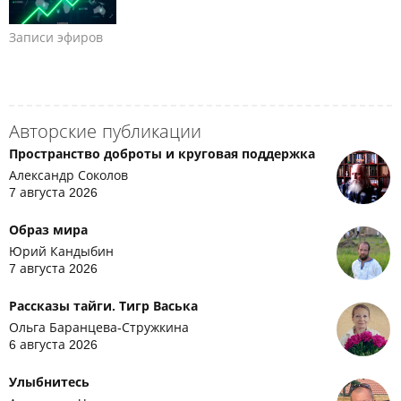
Записи эфиров
Авторские публикации
Пространство доброты и круговая поддержка
Александр Соколов
7 августа 2026
Образ мира
Юрий Кандыбин
7 августа 2026
Рассказы тайги. Тигр Васька
Ольга Баранцева-Стружкина
6 августа 2026
Улыбнитесь