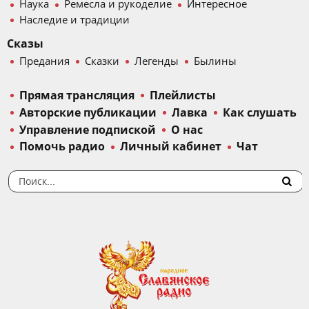
Наука
Ремесла и рукоделие
Интересное
Наследие и традиции
Сказы
Предания
Сказки
Легенды
Былины
Прямая трансляция
Плейлисты
Авторские публикации
Лавка
Как слушать
Управление подпиской
О нас
Помочь радио
Личный кабинет
Чат