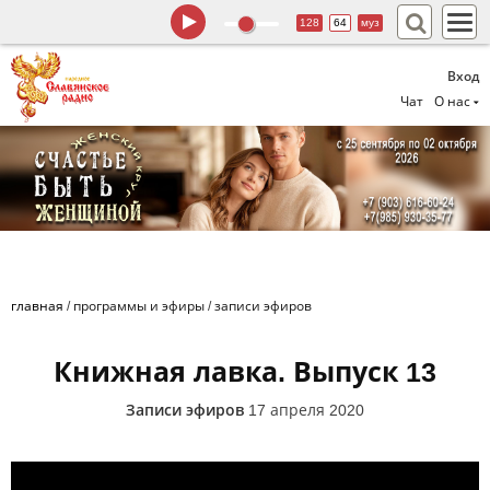
128
64
муз
Вход
Чат
О нас
главная
/
программы и эфиры
/
записи эфиров
Книжная лавка. Выпуск 13
Записи эфиров
17 апреля 2020
Книжная лавка. Елена Андреева