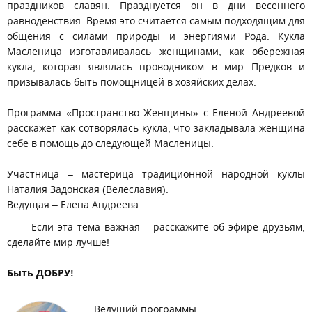
праздников славян. Празднуется он в дни весеннего
равноденствия. Время это считается самым подходящим для
общения с силами природы и энергиями Рода. Кукла
Масленица изготавливалась женщинами, как обережная
кукла, которая являлась проводником в мир Предков и
призывалась быть помощницей в хозяйских делах.
Программа «Пространство Женщины» с Еленой Андреевой
расскажет как сотворялась кукла, что закладывала женщина
себе в помощь до следующей Масленицы.
Участница – мастерица традиционной народной куклы
Наталия Задонская (Велеславия).
Ведущая – Елена Андреева.
Если эта тема важная – расскажите об эфире друзьям,
сделайте мир лучше!
Быть ДОБРУ!
Ведущий программы