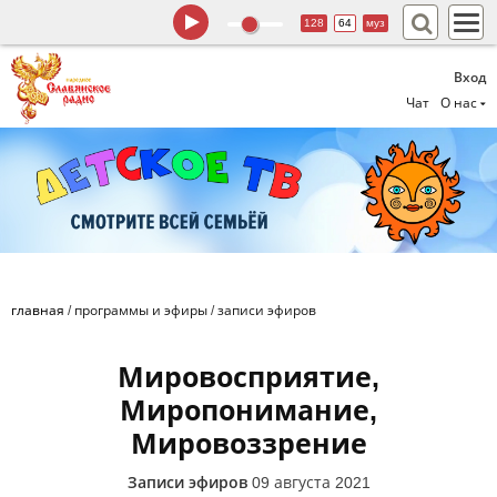
128
64
муз
Вход
Чат
О нас
главная
/
программы и эфиры
/
записи эфиров
Мировосприятие,
Миропонимание,
Мировоззрение
Записи эфиров
09 августа 2021