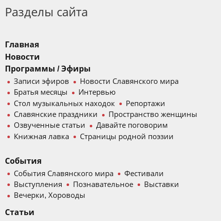
Разделы сайта
Главная
Новости
Программы / Эфиры
Записи эфиров
Новости Славянского мира
Братья месяцы
Интервью
Стол музыкальных находок
Репортажи
Славянские праздники
Пространство женщины
Озвученные статьи
Давайте поговорим
Книжная лавка
Страницы родной поэзии
События
События Славянского мира
Фестивали
Выступления
Познавательное
Выставки
Вечерки, Хороводы
Статьи