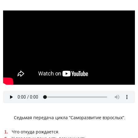
Мировосприятие, Миропонимание, Мировоззрение.
Александр Соколов
Седьмая передача цикла "Саморазвитие взрослых".
Что откуда рождается.