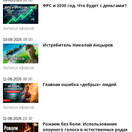
09-08-2026
08:00
ФРС и 2030 год. Что будет с деньгами?
Записи эфиров
10-08-2026
08:00
Истребитель Николай Анцырев
Записи эфиров
11-08-2026
08:00
Главная ошибка «добрых» людей
Записи эфиров
11-08-2026
19:30
Рожаем без боли. Использование
опорного голоса в естественных родах