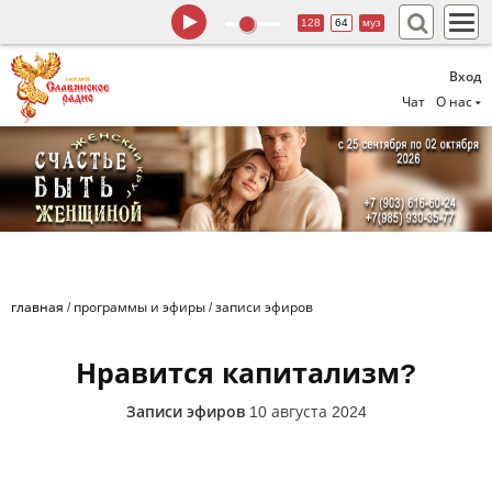
128
64
муз
Вход
Чат
О нас
главная
/
программы и эфиры
/
записи эфиров
Нравится капитализм?
Записи эфиров
10 августа 2024