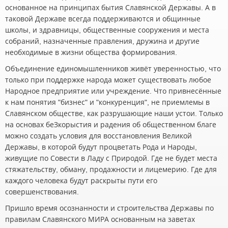
основанное на принципах бытия Славянской Державы. А в
таковой Державе всегда поддерживаются и общинные
школы, и здравницы, общественные сооружения и места
собраний, назначенные правления, дружина и другие
необходимые в жизни общества формирования.
Объединение единомышленников живёт уверенностью, что
только при поддержке народа может существовать любое
Народное предприятие или учреждение. Что привнесённые
к нам понятия "бизнес" и "конкуренция", не приемлемы в
Славянском обществе, как разрушающие наши устои. Только
на основах беЗкорыстия и радения об общественном благе
можно создать условия для восстановления Великой
Державы, в которой будут процветать Рода и Народы,
живущие по Совести в Ладу с Природой. Где не будет места
стяжательству, обману, продажности и лицемерию. Где для
каждого человека будут раскрыты пути его
совершенствования.
Пришло время осознанности и строительства Державы по
правилам Славянского МИРА основанным на заветах