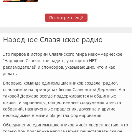
Посмотреть ещё
Народное Славянское радио
Это первое в истории Славянского Мира некоммерческое
"Народное Славянское радио", у которого НЕТ
рекламодателей и спонсоров, указывающих, что и как
делать.
Впервые, команда единомышленников создала "радио",
основанное на принципах бытия Славянской Державы. А в
таковой Державе всегда поддерживаются и общинные
школы, и здравницы, общественные сооружения и места
собраний, назначенные правления, дружина и другие
необходимые в жизни общества формирования.
Объединение единомышленников живёт уверенностью, что
только при поддержке народа может существовать любое