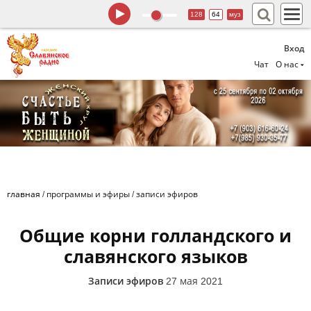
128
64
муз
Вход
Чат
О нас
главная
/
программы и эфиры
/
записи эфиров
Общие корни голландского и
славянского языков
Записи эфиров
27 мая 2021