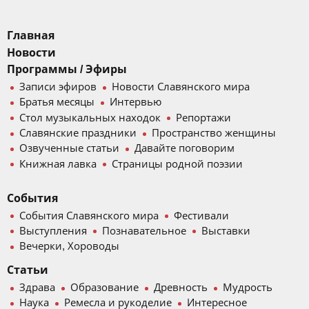
Главная
Новости
Программы / Эфиры
Записи эфиров
Новости Славянского мира
Братья месяцы
Интервью
Стол музыкальных находок
Репортажи
Славянские праздники
Пространство женщины
Озвученные статьи
Давайте поговорим
Книжная лавка
Страницы родной поэзии
События
События Славянского мира
Фестивали
Выступления
Познавательное
Выставки
Вечерки, Хороводы
Статьи
Здрава
Образование
Древность
Мудрость
Наука
Ремесла и рукоделие
Интересное