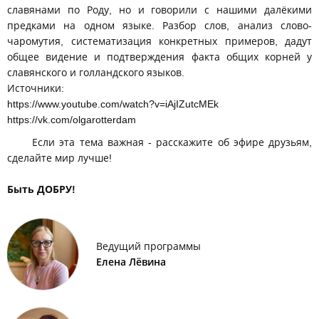
славянами по Роду, но и говорили с нашими далёкими
предками на одном языке. Разбор слов, анализ слово-
чаромутия, систематизация конкретных примеров, дадут
общее видение и подтверждения факта общих корней у
славянского и голландского языков.
Источники:
https://www.youtube.com/watch?v=iAjIZutcMEk
https://vk.com/olgarotterdam
Если эта тема важная - расскажите об эфире друзьям,
сделайте мир лучше!
Быть ДОБРУ!
Ведущий программы
Елена Лёвина