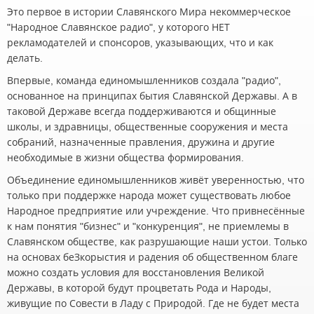
Это первое в истории Славянского Мира некоммерческое
"Народное Славянское радио", у которого НЕТ
рекламодателей и спонсоров, указывающих, что и как
делать.
Впервые, команда единомышленников создала "радио",
основанное на принципах бытия Славянской Державы. А в
таковой Державе всегда поддерживаются и общинные
школы, и здравницы, общественные сооружения и места
собраний, назначенные правления, дружина и другие
необходимые в жизни общества формирования.
Объединение единомышленников живёт уверенностью, что
только при поддержке народа может существовать любое
Народное предприятие или учреждение. Что привнесённые
к нам понятия "бизнес" и "конкуренция", не приемлемы в
Славянском обществе, как разрушающие наши устои. Только
на основах беЗкорыстия и радения об общественном благе
можно создать условия для восстановления Великой
Державы, в которой будут процветать Рода и Народы,
живущие по Совести в Ладу с Природой. Где не будет места