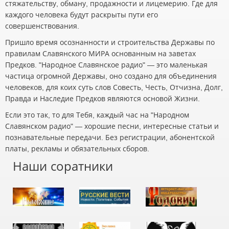
стяжательству, обману, продажности и лицемерию. Где для
каждого человека будут раскрыты пути его
совершенствования.
Пришло время осознанности и строительства Державы по
правилам Славянского МИРА основанным на заветах
Предков. "Народное Славянское радио" — это маленькая
частица огромной Державы, оно создано для объединения
человеков, для коих суть слов Совесть, Честь, Отчизна, Долг,
Правда и Наследие Предков являются основой Жизни.
Если это так, то для Тебя, каждый час на "Народном
Славянском радио" — хорошие песни, интересные статьи и
познавательные передачи. Без регистрации, абонентской
платы, рекламы и обязательных сборов.
Наши соратники