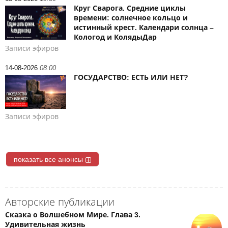
Круг Сварога. Средние циклы
времени: солнечное кольцо и
истинный крест. Календари солнца –
Кологод и КолядыДар
Записи эфиров
14-08-2026
08:00
ГОСУДАРСТВО: ЕСТЬ ИЛИ НЕТ?
Записи эфиров
показать все анонсы
Авторские публикации
Сказка о Волшебном Мире. Глава 3.
Удивительная жизнь