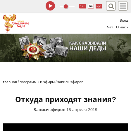
128
64
муз
Вход
Чат
О нас
главная
/
программы и эфиры
/
записи эфиров
Откуда приходят знания?
Записи эфиров
15 апреля 2019
Откуда приходят знания? Алексей Орлов и Михаил Ять