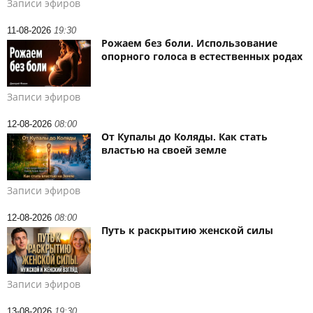
Записи эфиров
11-08-2026
19:30
Рожаем без боли. Использование
опорного голоса в естественных родах
Записи эфиров
12-08-2026
08:00
От Купалы до Коляды. Как стать
властью на своей земле
Записи эфиров
12-08-2026
08:00
Путь к раскрытию женской силы
Записи эфиров
13-08-2026
19:30