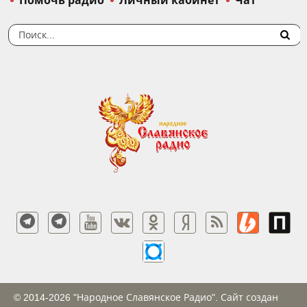
Помочь радио
Личный кабинет
Чат
© 2014-2026 "Народное Славянское Радио". Сайт создан