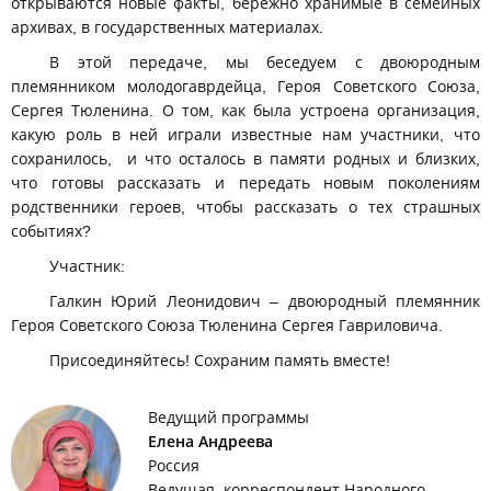
открываются новые факты, бережно хранимые в семейных
архивах, в государственных материалах.
В этой передаче, мы беседуем с двоюродным
племянником молодогаврдейца, Героя Советского Союза,
Сергея Тюленина. О том, как была устроена организация,
какую роль в ней играли известные нам участники, что
сохранилось, и что осталось в памяти родных и близких,
что готовы рассказать и передать новым поколениям
родственники героев, чтобы рассказать о тех страшных
событиях?
Участник:
Галкин Юрий Леонидович – двоюродный племянник
Героя Советского Союза Тюленина Сергея Гавриловича.
Присоединяйтесь! Сохраним память вместе!
Ведущий программы
Елена Андреева
Россия
Ведущая, корреспондент Народного