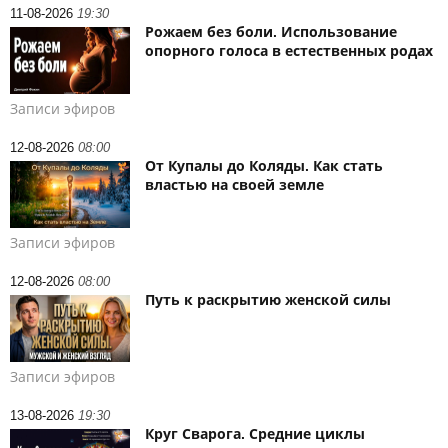
11-08-2026
19:30
Рожаем без боли. Использование
опорного голоса в естественных родах
Записи эфиров
12-08-2026
08:00
От Купалы до Коляды. Как стать
властью на своей земле
Записи эфиров
12-08-2026
08:00
Путь к раскрытию женской силы
Записи эфиров
13-08-2026
19:30
Круг Сварога. Средние циклы