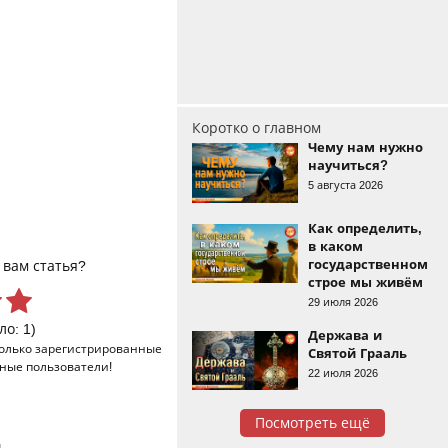
Коротко о главном
Чему нам нужно
научиться?
5 августа 2026
Как определить,
в каком
государственном
 вам статья?
строе мы живём
29 июля 2026
ло: 1)
Держава и
только
зарегистрированные
Святой Грааль
ные пользователи!
22 июля 2026
Посмотреть ещё
и