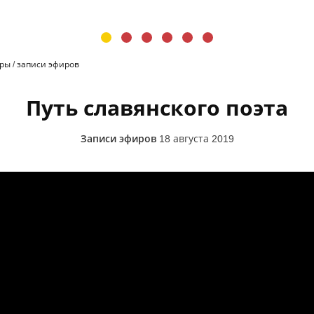
иры
/
записи эфиров
Путь славянского поэта
Записи эфиров
18 августа 2019
а. Алексей Орлов и Николай Ремезов