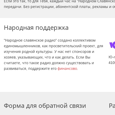
Если это так, то для Тебя, каждый час на "Народном Славян
передачи. Без регистрации, абонентской платы, рекламы и о
Народная поддержка
"Народное славянское радио" создано коллективом
единомышленников, как просветительский проект, для
изучения родной культуры. У нас нет спонсоров и
Ю-
хозяев, указывающих, что и как делать. Если Вы
410
считаете, что такое радио должно существовать и
развиваться, поддержите его
финансово
.
Форма для обратной связи
Р