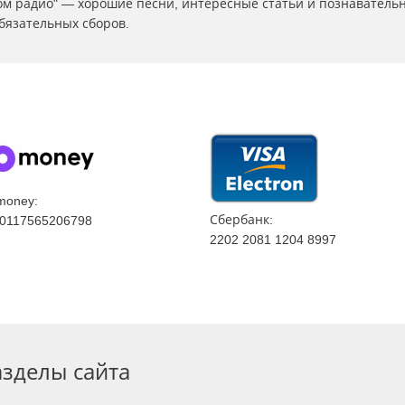
ском радио" — хорошие песни, интересные статьи и познаватель
бязательных сборов.
money:
Сбербанк:
0117565206798
2202 2081 1204 8997
азделы сайта