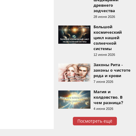
древнего
зодчества
28 июня 2026
Большой
космический
цикл нашей
солнечной
системы
12 июня 2026
Законы Рита -
законы о чистоте
рода и крови
7 июня 2026
Магия и
колдовство. В
чем разница?
4 июня 2026
Посмотреть ещё