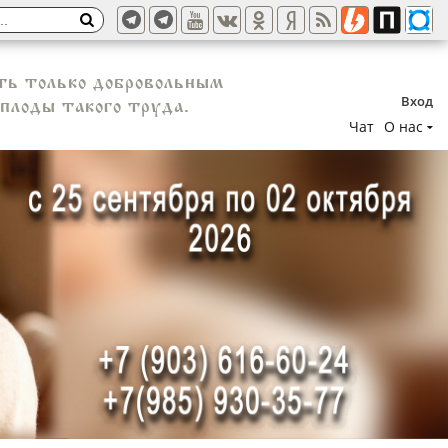
ть только добровольным
Вход
плоды такого труда.
Чат
О нас