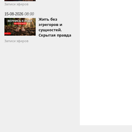
Записи эфиров
15-08-2026
08:00
Жить без
эгрегоров и
сущностей.
Скрытая правда
Записи эфиров