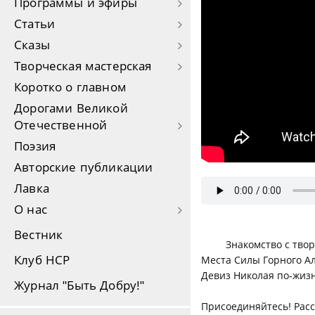
Программы и эфиры
Статьи
Сказы
Творческая мастерская
Коротко о главном
Дорогами Великой
Отечественной
Поэзия
Авторские публикации
Лавка
О нас
Вестник
Знакомство с тво
Клуб НСР
Места Силы Горного Ал
Девиз Николая по-жизн
Журнал "Быть Добру!"
Присоединяйтесь! Расс