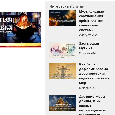
Интересные статьи
Музыкальные
соотношения
орбит планет
солнечной
системы
2 августа 2026
Застывшая
музыка
26 июля 2026
Как была
деформирована
древнерусская
пядевая система
мер
5 июля 2026
Древние меры
длины, и их
связь с
пирамидами и
шедеврами