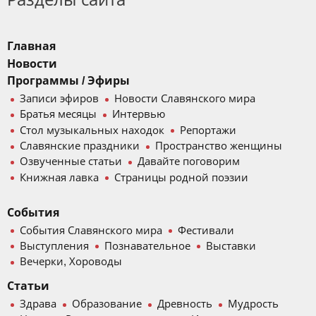
Главная
Новости
Программы / Эфиры
Записи эфиров
Новости Славянского мира
Братья месяцы
Интервью
Стол музыкальных находок
Репортажи
Славянские праздники
Пространство женщины
Озвученные статьи
Давайте поговорим
Книжная лавка
Страницы родной поэзии
События
События Славянского мира
Фестивали
Выступления
Познавательное
Выставки
Вечерки, Хороводы
Статьи
Здрава
Образование
Древность
Мудрость