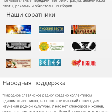
познавательные передачи. Без регистрации, абонентской
платы, рекламы и обязательных сборов.
Наши соратники
Народная поддержка
"Народное славянское радио" создано коллективом
единомышленников, как просветительский проект, для
изучения родной культуры. У нас нет спонсоров и хозяев,
указывающих, что и как делать. Если Вы считаете, что такое