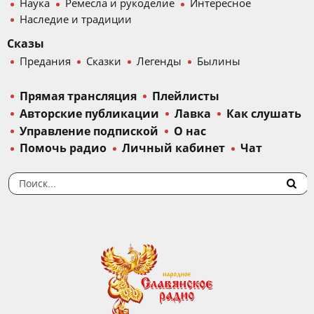
Наука
Ремесла и рукоделие
Интересное
Наследие и традиции
Сказы
Предания
Сказки
Легенды
Былины
Прямая трансляция
Плейлисты
Авторские публикации
Лавка
Как слушать
Управление подпиской
О нас
Помочь радио
Личный кабинет
Чат