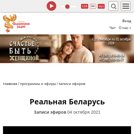
128
64
муз
Вход
Чат
О нас
главная
/
программы и эфиры
/
записи эфиров
Реальная Беларусь
Записи эфиров
04 октября 2021
Реальная Беларусь