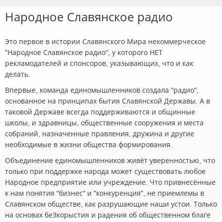
Народное Славянское радио
Это первое в истории Славянского Мира некоммерческое
"Народное Славянское радио", у которого НЕТ
рекламодателей и спонсоров, указывающих, что и как
делать.
Впервые, команда единомышленников создала "радио",
основанное на принципах бытия Славянской Державы. А в
таковой Державе всегда поддерживаются и общинные
школы, и здравницы, общественные сооружения и места
собраний, назначенные правления, дружина и другие
необходимые в жизни общества формирования.
Объединение единомышленников живёт уверенностью, что
только при поддержке народа может существовать любое
Народное предприятие или учреждение. Что привнесённые
к нам понятия "бизнес" и "конкуренция", не приемлемы в
Славянском обществе, как разрушающие наши устои. Только
на основах беЗкорыстия и радения об общественном благе