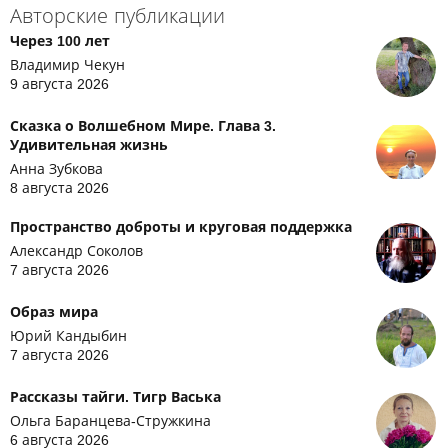
Авторские публикации
Через 100 лет
Владимир Чекун
9 августа 2026
Сказка о Волшебном Мире. Глава 3.
Удивительная жизнь
Анна Зубкова
8 августа 2026
Пространство доброты и круговая поддержка
Александр Соколов
7 августа 2026
Образ мира
Юрий Кандыбин
7 августа 2026
Рассказы тайги. Тигр Васька
Ольга Баранцева-Стружкина
6 августа 2026