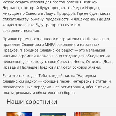
можно создать условия для восстановления Великой
Державы, в которой будут процветать Рода и Народы,
живущие по Совести в Ладу с Природой. Где не будет места
стяжательству, обману, продажности и лицемерию. Где для
каждого человека будут раскрыты пути его
совершенствования.
Пришло время осознанности и строительства Державы по
правилам Славянского МИРА основанным на заветах
Предков. "Народное Славянское радио" — это маленькая
частица огромной Державы, оно создано для объединения
человеков, для коих суть слов Совесть, Честь, Отчизна, Долг,
Правда и Наследие Предков являются основой Жизни.
Если это так, то для Тебя, каждый час на "Народном
Славянском радио" — хорошие песни, интересные статьи и
познавательные передачи. Без регистрации, абонентской
платы, рекламы и обязательных сборов.
Наши соратники