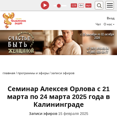
128
64
муз
Вход
Чат
О нас
главная
/
программы и эфиры
/
записи эфиров
Семинар Алексея Орлова с 21
марта по 24 марта 2025 года в
Калининграде
Записи эфиров
15 февраля 2025