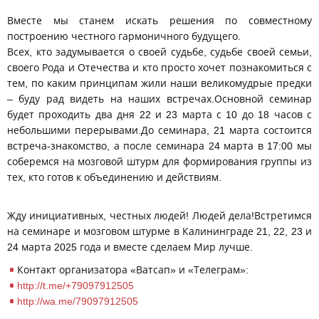
Вместе мы станем искать решения по совместному
построению честного гармоничного будущего.
Всех, кто задумывается о своей судьбе, судьбе своей семьи,
своего Рода и Отечества и кто просто хочет познакомиться с
тем, по каким принципам жили наши великомудрые предки
– буду рад видеть на наших встречах.Основной семинар
будет проходить два дня 22 и 23 марта с 10 до 18 часов с
небольшими перерывами.До семинара, 21 марта состоится
встреча-знакомство, а после семинара 24 марта в 17:00 мы
соберемся на мозговой штурм для формирования группы из
тех, кто готов к объединению и действиям.
Жду инициативных, честных людей! Людей дела!Встретимся
на семинаре и мозговом штурме в Калининграде 21, 22, 23 и
24 марта 2025 года и вместе сделаем Мир лучше.
Контакт организатора «Ватсап» и «Телеграм»:
http://t.me/+79097912505
http://wa.me/79097912505