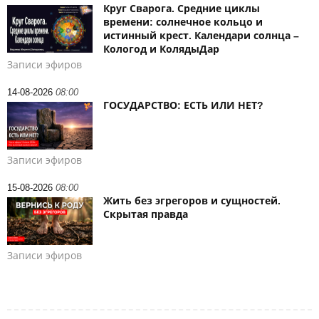
Круг Сварога. Средние циклы
времени: солнечное кольцо и
истинный крест. Календари солнца –
Кологод и КолядыДар
Записи эфиров
14-08-2026
08:00
ГОСУДАРСТВО: ЕСТЬ ИЛИ НЕТ?
Записи эфиров
15-08-2026
08:00
Жить без эгрегоров и сущностей.
Скрытая правда
Записи эфиров