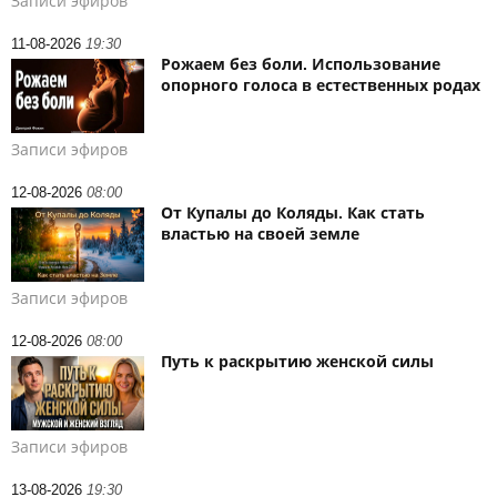
Записи эфиров
11-08-2026
19:30
Рожаем без боли. Использование
опорного голоса в естественных родах
Записи эфиров
12-08-2026
08:00
От Купалы до Коляды. Как стать
властью на своей земле
Записи эфиров
12-08-2026
08:00
Путь к раскрытию женской силы
Записи эфиров
13-08-2026
19:30