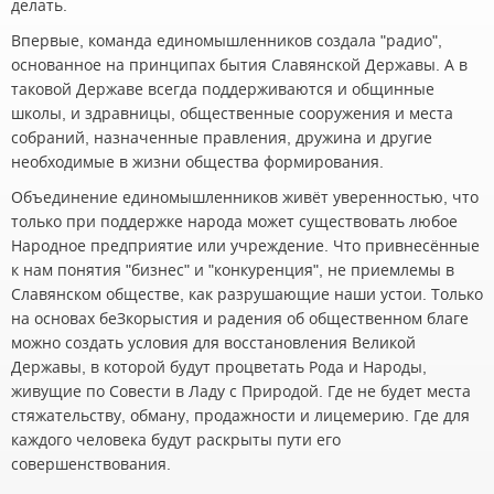
делать.
Впервые, команда единомышленников создала "радио",
основанное на принципах бытия Славянской Державы. А в
таковой Державе всегда поддерживаются и общинные
школы, и здравницы, общественные сооружения и места
собраний, назначенные правления, дружина и другие
необходимые в жизни общества формирования.
Объединение единомышленников живёт уверенностью, что
только при поддержке народа может существовать любое
Народное предприятие или учреждение. Что привнесённые
к нам понятия "бизнес" и "конкуренция", не приемлемы в
Славянском обществе, как разрушающие наши устои. Только
на основах беЗкорыстия и радения об общественном благе
можно создать условия для восстановления Великой
Державы, в которой будут процветать Рода и Народы,
живущие по Совести в Ладу с Природой. Где не будет места
стяжательству, обману, продажности и лицемерию. Где для
каждого человека будут раскрыты пути его
совершенствования.