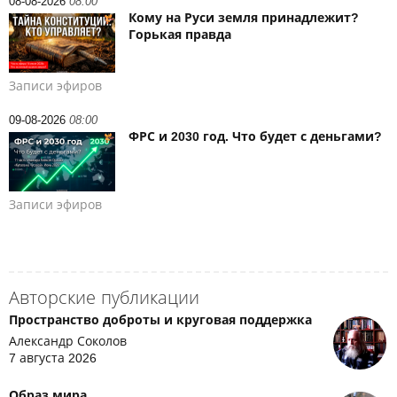
08-08-2026
08:00
Кому на Руси земля принадлежит?
Горькая правда
Записи эфиров
09-08-2026
08:00
ФРС и 2030 год. Что будет с деньгами?
Записи эфиров
Авторские публикации
Пространство доброты и круговая поддержка
Александр Соколов
7 августа 2026
Образ мира