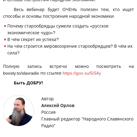
Весь вебинар будет ОЧЕНЬ полезен тем, кто ищет
способы и основы построения народной экономики.
Почему старообрядцы сумели создать «русское
экономическое чудо»?
В чём секрет их успеха?
На чём строится мировоззрение старообрядцев? В чём их
сила?
Полную запись встречи можно посмотреть на
boosty.to/slavradio по ссылке
https://goo.su/5iS4y
Быть ДОБРУ!
Автор
Алексей Орлов
Россия
Главный редактор "Народного Славянского
Радио"