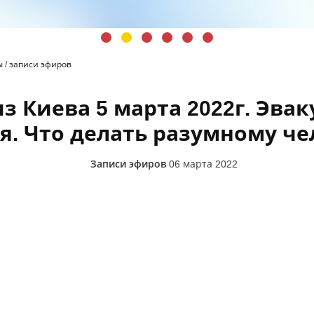
ы
/
записи эфиров
из Киева 5 марта 2022г. Эва
я. Что делать разумному че
Записи эфиров
06 марта 2022