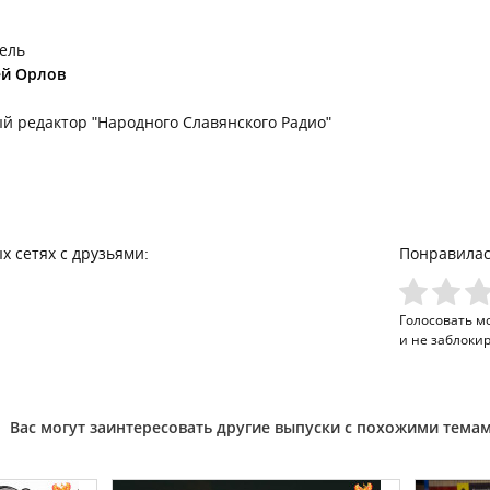
ель
ей Орлов
й редактор "Народного Славянского Радио"
х сетях с друзьями:
Понравилас
Голосовать м
и не заблоки
Вас могут заинтересовать другие выпуски с похожими тема