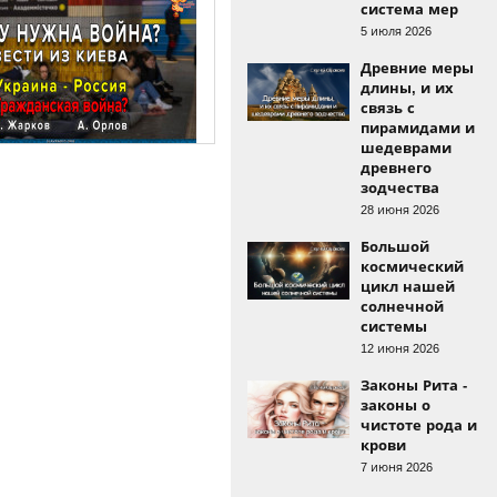
система мер
5 июля 2026
Древние меры
длины, и их
связь с
пирамидами и
шедеврами
древнего
зодчества
28 июня 2026
Большой
космический
цикл нашей
солнечной
системы
12 июня 2026
Законы Рита -
законы о
чистоте рода и
крови
7 июня 2026