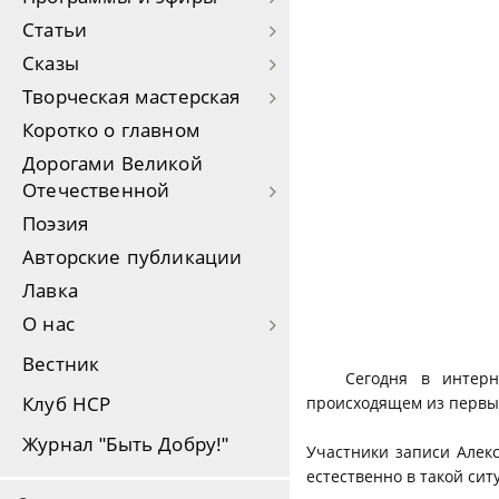
Статьи
Сказы
Творческая мастерская
Коротко о главном
Дорогами Великой
Отечественной
Поэзия
Авторские публикации
Лавка
О нас
Вестник
Сегодня в интерн
происходящем из первы
Клуб НСР
Журнал "Быть Добру!"
Участники записи Алекс
естественно в такой си