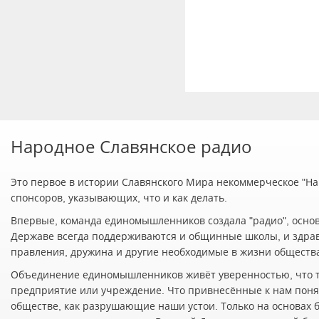
Народное Славянское радио
Это первое в истории Славянского Мира некоммерческое "Нар
спонсоров, указывающих, что и как делать.
Впервые, команда единомышленников создала "радио", осно
Державе всегда поддерживаются и общинные школы, и здра
правления, дружина и другие необходимые в жизни обществ
Объединение единомышленников живёт уверенностью, что т
предприятие или учреждение. Что привнесённые к нам понят
обществе, как разрушающие наши устои. Только на основах 