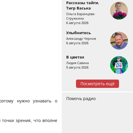
Рассказы тайги.
Тигр Васька
Ольга Баранцева-
Стружкина
6 августа 2026
Улыбнитесь
Александр Чернов
6 августа 2026
В цветах
Лидия Савина
5 августа 2026
Посмотреть ещё
Помочь радио
оэтому нужно узнавать о
 точки зрения, что вполне