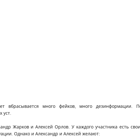
ет вбрасывается много фейков, много дезинформации. П
х уст.
андр Жарков и Алексей Орлов. У каждого участника есть свои
туации. Однако и Александр и Алексей желают: