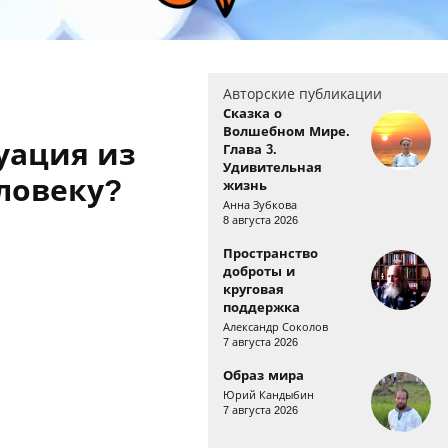
Авторские публикации
Сказка о
Волшебном Мире.
куация из
Глава 3.
Удивительная
ловеку?
жизнь
Анна Зубкова
8 августа 2026
Пространство
доброты и
круговая
поддержка
Александр Соколов
7 августа 2026
Образ мира
Юрий Кандыбин
7 августа 2026