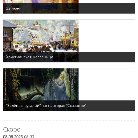
Скоро
08-08-2026
08:00