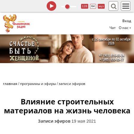
128
64
муз
Вход
Чат
О нас
главная
/
программы и эфиры
/
записи эфиров
Влияние строительных
материалов на жизнь человека
Записи эфиров
19 мая 2021