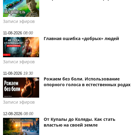
Записи эфиров
11-08-2026
08:00
Главная ошибка «добрых» людей
Записи эфиров
11-08-2026
19:30
Рожаем без боли. Использование
опорного голоса в естественных родах
Записи эфиров
12-08-2026
08:00
От Купалы до Коляды. Как стать
властью на своей земле