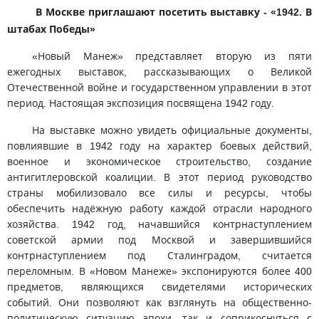
В Москве приглашают посетить выставку - «1942. В
штабах Победы»
«Новый Манеж» представляет вторую из пяти
ежегодных выставок, рассказывающих о Великой
Отечественной войне и государственном управлении в этот
период. Настоящая экспозиция посвящена 1942 году.
На выставке можно увидеть официальные документы,
повлиявшие в 1942 году на характер боевых действий,
военное и экономическое строительство, создание
антигитлеровской коалиции. В этот период руководство
страны мобилизовало
все силы и ресурсы, чтобы
обеспечить надёжную работу каждой отрасли народного
хозяйства. 1942 год, начавшийся контрнаступлением
советской армии под Москвой и завершившийся
контрнаступлением под Сталинградом, считается
переломным. В «Новом Манеже» экспонируются более 400
предметов, являющихся свидетелями исторических
событий. Они позволяют как взглянуть на общественно-
политическую ситуацию эпохи, так и соприкоснуться с