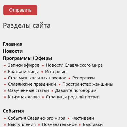
Отправить
Разделы сайта
Главная
Новости
Программы / Эфиры
Записи эфиров
Новости Славянского мира
Братья месяцы
Интервью
Стол музыкальных находок
Репортажи
Славянские праздники
Пространство женщины
Озвученные статьи
Давайте поговорим
Книжная лавка
Страницы родной поэзии
События
События Славянского мира
Фестивали
Выступления
Познавательное
Выставки