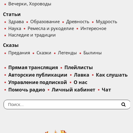
Вечерки, Хороводы
Статьи
Здрава
Образование
Древность
Мудрость
Наука
Ремесла и рукоделие
Интересное
Наследие и традиции
Сказы
Предания
Сказки
Легенды
Былины
Прямая трансляция
Плейлисты
Авторские публикации
Лавка
Как слушать
Управление подпиской
О нас
Помочь радио
Личный кабинет
Чат