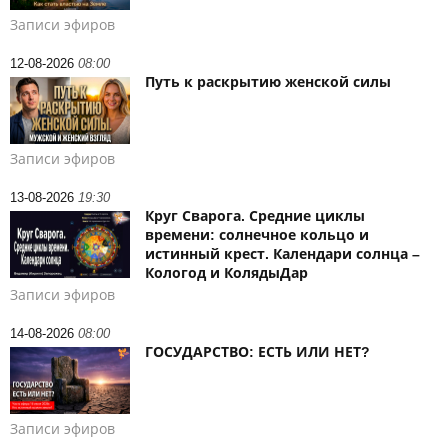
Записи эфиров
12-08-2026
08:00
Путь к раскрытию женской силы
Записи эфиров
13-08-2026
19:30
Круг Сварога. Средние циклы
времени: солнечное кольцо и
истинный крест. Календари солнца –
Кологод и КолядыДар
Записи эфиров
14-08-2026
08:00
ГОСУДАРСТВО: ЕСТЬ ИЛИ НЕТ?
Записи эфиров