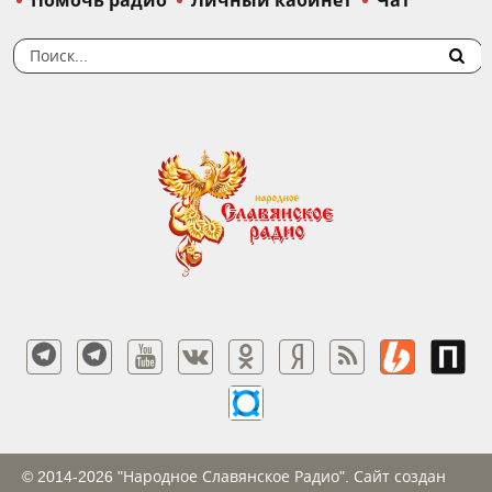
Помочь радио
Личный кабинет
Чат
© 2014-2026 "Народное Славянское Радио". Сайт создан