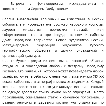
Встреча с фольклористом, исследователем и
коллекционером Сергеем Глебушкниым.
Сергей Анатольевич Глебушкин — известный в России
собиратель и исследователь русского народного костюма,
лауреат множества творческих премий, член
Общественного совета при Государственном Российском
Доме народного творчества, Союза художников России,
Международной федерации художников, Русского
географического общества и других учреждений и
организаций культуры.
С.А. Глебушкин родом из села Выша Рязанской области,
откуда он и унаследовал любовь к пестрому народному
костюму. Его коллекция, которой может позавидовать любой
музей, включает в себя костюмные комплексы начала XIX-XX
веков, собранные в этнографических экспедициях. Каждый
экспонат рассказывает свою уникальную историю. Раньше
по одежде довольно точно можно было определить место
проживания, социальный статус и семейное положение. В
разных регионах и деревнях костюм мог отличаться по