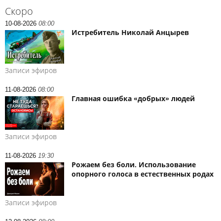
Скоро
10-08-2026
08:00
Истребитель Николай Анцырев
Записи эфиров
11-08-2026
08:00
Главная ошибка «добрых» людей
Записи эфиров
11-08-2026
19:30
Рожаем без боли. Использование
опорного голоса в естественных родах
Записи эфиров