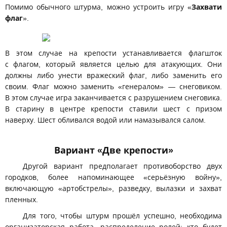
Помимо обычного штурма, можно устроить игру «
Захвати
флаг
».
В этом случае на крепости устанавливается флагшток
с флагом, который является целью для атакующих. Они
должны либо унести вражеский флаг, либо заменить его
своим. Флаг можно заменить «генералом» — снеговиком.
В этом случае игра заканчивается с разрушением снеговика.
В старину в центре крепости ставили шест с призом
наверху. Шест обливался водой или намазывался салом.
Вариант «Две крепости»
Другой вариант предполагает противоборство двух
городков, более напоминающее «серьёзную войну»,
включающую «артобстрелы», разведку, вылазки и захват
пленных.
Для того, чтобы штурм прошёл успешно, необходима