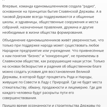
Впервые, команда единомышленников создала "радио",
основанное на принципах бытия Славянской Державы. А в
таковой Державе всегда поддерживаются и общинные
школы, и здравницы, общественные сооружения и места
собраний, назначенные правления, дружина и другие
необходимые в жизни общества формирования.
Объединение единомышленников живёт уверенностью, что
только при поддержке народа может существовать любое
Народное предприятие или учреждение. Что привнесённые
к нам понятия "бизнес" и "конкуренция", не приемлемы в
Славянском обществе, как разрушающие наши устои. Только
на основах беЗкорыстия и радения об общественном благе
можно создать условия для восстановления Великой
Державы, в которой будут процветать Рода и Народы,
живущие по Совести в Ладу с Природой. Где не будет места
стяжательству, обману, продажности и лицемерию. Где для
каждого человека будут раскрыты пути его
совершенствования.
Пришло время осознанности и строительства Державы по