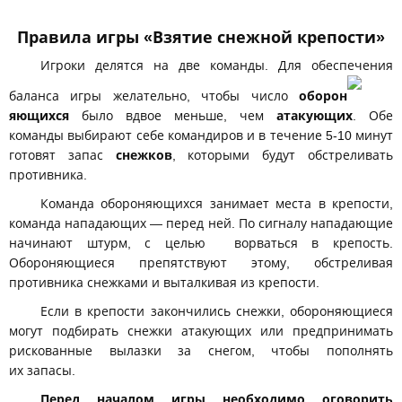
Правила игры «Взятие снежной крепости»
Игроки делятся на две команды. Для обеспечения
баланса игры желательно, чтобы число
оборон
яющихся
было вдвое меньше, чем
атакующих
. Обе
команды выбирают себе командиров и в течение 5-10 минут
готовят запас
снежков
, которыми будут обстреливать
противника.
Команда обороняющихся занимает места в крепости,
команда нападающих — перед ней. По сигналу нападающие
начинают штурм, с целью ворваться в крепость.
Обороняющиеся препятствуют этому, обстреливая
противника снежками и выталкивая из крепости.
Если в крепости закончились снежки, обороняющиеся
могут подбирать снежки атакующих или предпринимать
рискованные вылазки за снегом, чтобы пополнять
их запасы.
Перед началом игры необходимо оговорить