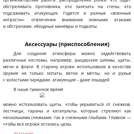
организаторская работа, распределение ролей: кто будет
обстреливать противника, кто залезать на стены, кто
подсаживать атакующих. Годятся и разные «военные
хитрости»: отвлечение внимания ложными атаками
и обстрелами, обходные манёвры и подкопы.
Аксессуары (приспособления)
Для создания атмосферы можно задействовать
различные костюмы, например, рыцарские шлемы, щиты,
мечи и флаги. В старину игроки использовали в качестве
оружия не только лопаты, ветки и мётлы, но и ружья
с холостыми зарядами, атакующие - даже лошадей.
В наше гуманное время
можно использовать щиты, чтобы укрываться от снежков,
лестницы, тараны и катапульты, которые стреляют как
несколькими снежками, так и снежными глыбами. Главное —
чтобы все игроки остались целы.
Источник