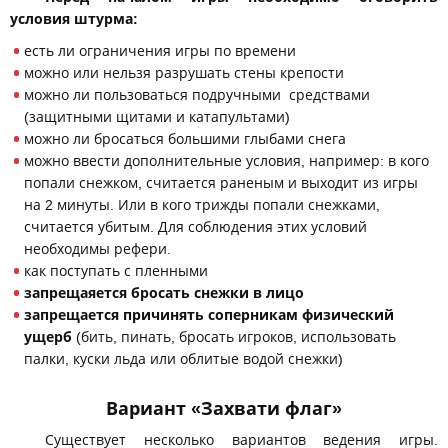
условия штурма:
есть ли ограничения игры по времени
можно или нельзя разрушать стены крепости
можно ли пользоваться подручными средствами
(защитными щитами и катапультами)
можно ли бросаться большими глыбами снега
можно ввести дополнительные условия, например: в кого
попали снежком, считается раненым и выходит из игры
на 2 минуты. Или в кого трижды попали снежками,
считается убитым. Для соблюдения этих условий
необходимы рефери.
как поступать с пленными
запрещаяется бросать снежки в лицо
запрещается причинять соперникам физический
ущерб
(бить, пинать, бросать игроков, использовать
палки, куски льда или облитые водой снежки)
Вариант «Захвати флаг»
Существует несколько вариантов ведения игры.