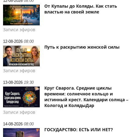
12-08-2026
08:00
От Купалы до Коляды. Как стать
властью на своей земле
Записи эфиров
12-08-2026
08:00
Путь к раскрытию женской силы
Записи эфиров
13-08-2026
19:30
Круг Сварога. Средние циклы
времени: солнечное кольцо и
истинный крест. Календари солнца –
Кологод и КолядыДар
Записи эфиров
14-08-2026
08:00
ГОСУДАРСТВО: ЕСТЬ ИЛИ НЕТ?