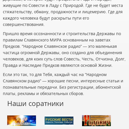
живущие по Совести в Ладу с Природой. Где не будет места
стяжательству, обману, продажности и лицемерию. Где для
каждого человека будут раскрыты пути его
совершенствования.
Пришло время осознанности и строительства Державы по
правилам Славянского МИРА основанным на заветах
Предков. "Народное Славянское радио" — это маленькая
частица огромной Державы, оно создано для объединения
человеков, для коих суть слов Совесть, Честь, Отчизна, Долг,
Правда и Наследие Предков являются основой Жизни.
Если это так, то для Тебя, каждый час на "Народном
Славянском радио" — хорошие песни, интересные статьи и
познавательные передачи. Без регистрации, абонентской
платы, рекламы и обязательных сборов.
Наши соратники