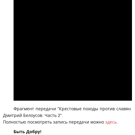
Фрагмент передачи "Крестовые походы против славян.
Дмитрий Белоусов. Часть 2".
Полностью посмотреть запись передачи можно
здесь
.
Быть Добру!