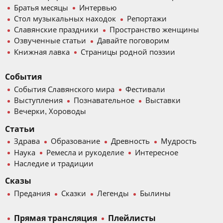
Братья месяцы
Интервью
Стол музыкальных находок
Репортажи
Славянские праздники
Пространство женщины
Озвученные статьи
Давайте поговорим
Книжная лавка
Страницы родной поэзии
События
События Славянского мира
Фестивали
Выступления
Познавательное
Выставки
Вечерки, Хороводы
Статьи
Здрава
Образование
Древность
Мудрость
Наука
Ремесла и рукоделие
Интересное
Наследие и традиции
Сказы
Предания
Сказки
Легенды
Былины
Прямая трансляция
Плейлисты