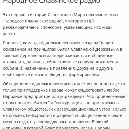
Народное Славянское радио
Это первое в истории Славянского Мира некоммерческое
"Народное Славянское радио", у которого НЕТ
рекламодателей и спонсоров, указывающих, что и как
делать.
Впервые, команда единомышленников создала "радио",
основанное на принципах бытия Славянской Державы. А в
таковой Державе всегда поддерживаются и общинные
школы, и здравницы, общественные сооружения и места
собраний, назначенные правления, дружина и другие
необходимые в жизни общества формирования.
Объединение единомышленников живёт уверенностью, что
только при поддержке народа может существовать любое
Народное предприятие или учреждение. Что привнесённые
к нам понятия "бизнес" и "конкуренция", не приемлемы в
Славянском обществе, как разрушающие наши устои. Только
на основах беЗкорыстия и радения об общественном благе
можно создать условия для восстановления Великой
Державы, в которой будут процветать Рода и Народы,