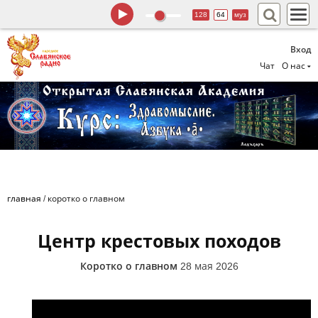
128
64
муз
Вход
Чат
О нас
главная
/
коротко о главном
Центр крестовых походов
Коротко о главном
28 мая 2026