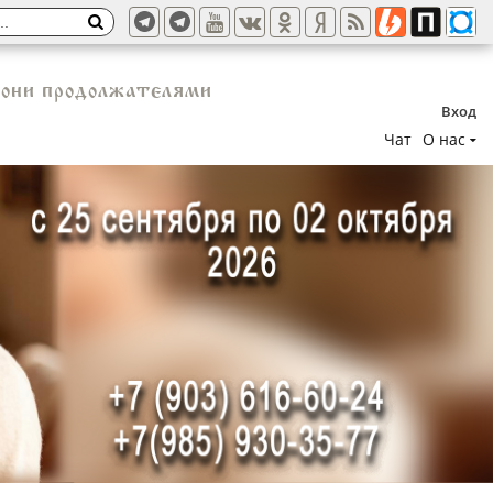
 они продолжателями
Вход
Чат
О нас