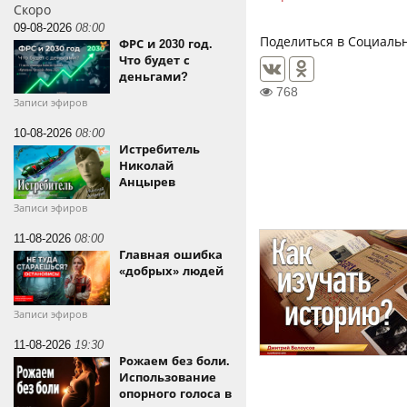
Скоро
09-08-2026
08:00
Поделиться в Социальн
ФРС и 2030 год.
Что будет с
деньгами?
768
Записи эфиров
10-08-2026
08:00
Истребитель
Николай
Анцырев
Записи эфиров
11-08-2026
08:00
Главная ошибка
«добрых» людей
Записи эфиров
11-08-2026
19:30
Рожаем без боли.
Использование
опорного голоса в