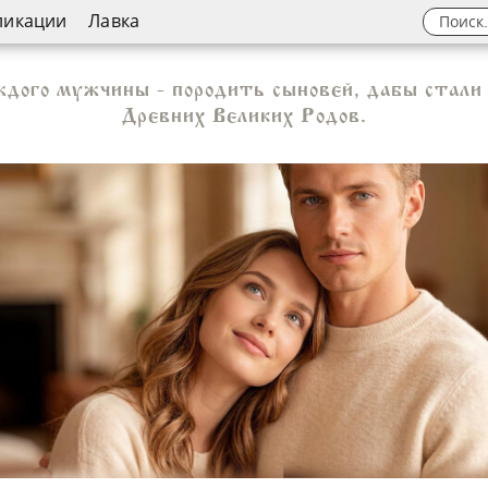
ликации
Лавка
дого мужчины - породить сыновей, дабы стали
Древних Великих Родов.