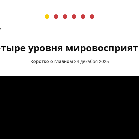
м
етыре уровня мировосприят
Коротко о главном
24 декабря 2025