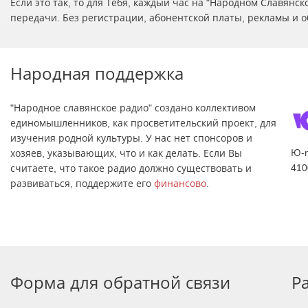
Если это так, то для Тебя, каждый час на "Народном Славян
передачи. Без регистрации, абонентской платы, рекламы и о
Народная поддержка
"Народное славянское радио" создано коллективом
единомышленников, как просветительский проект, для
изучения родной культуры. У нас нет спонсоров и
Ю-
хозяев, указывающих, что и как делать. Если Вы
410
считаете, что такое радио должно существовать и
развиваться, поддержите его
финансово
.
Форма для обратной связи
Р