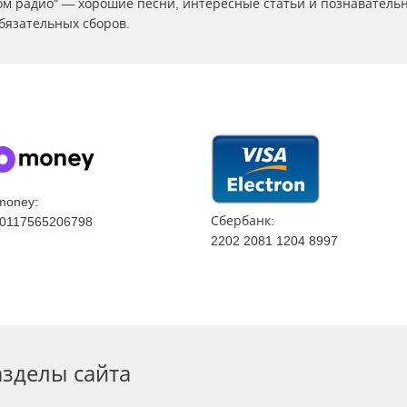
ском радио" — хорошие песни, интересные статьи и познаватель
бязательных сборов.
money:
Сбербанк:
0117565206798
2202 2081 1204 8997
азделы сайта