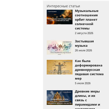
Интересные статьи
Музыкальные
соотношения
орбит планет
солнечной
системы
2 августа 2026
Застывшая
музыка
26 июля 2026
Как была
деформирована
древнерусская
пядевая система
мер
5 июля 2026
Древние меры
длины, и их
связь с
пирамидами и
шедеврами