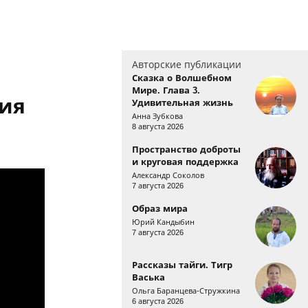
Авторские публикации
Сказка о Волшебном
Мире. Глава 3.
ия
Удивительная жизнь
Анна Зубкова
8 августа 2026
Пространство доброты
и круговая поддержка
Александр Соколов
7 августа 2026
Образ мира
Юрий Кандыбин
7 августа 2026
Рассказы тайги. Тигр
Васька
Ольга Баранцева-Стружкина
6 августа 2026