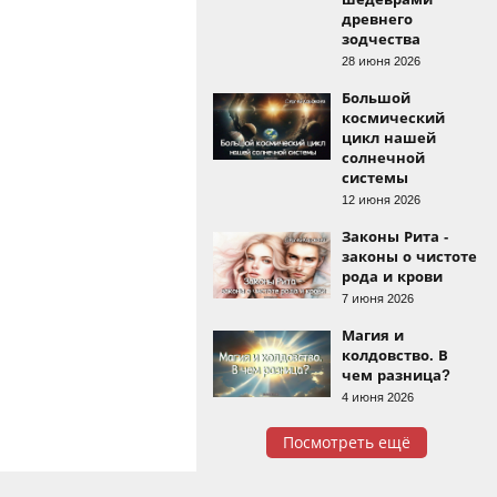
древнего
зодчества
28 июня 2026
Большой
космический
цикл нашей
солнечной
системы
12 июня 2026
Законы Рита -
законы о чистоте
рода и крови
7 июня 2026
Магия и
колдовство. В
чем разница?
4 июня 2026
Посмотреть ещё