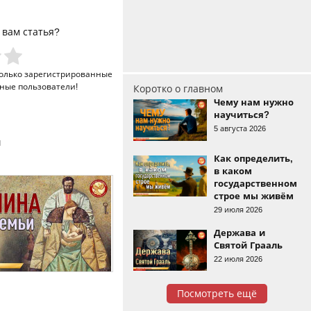
 вам статья?
только
зарегистрированные
ные пользователи!
Коротко о главном
Чему нам нужно
научиться?
5 августа 2026
и
Как определить,
в каком
государственном
строе мы живём
29 июля 2026
Держава и
Святой Грааль
22 июля 2026
Посмотреть ещё