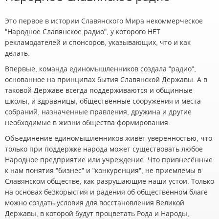
Это первое в истории Славянского Мира некоммерческое
"Народное Славянское радио", у которого НЕТ
рекламодателей и спонсоров, указывающих, что и как
делать.
Впервые, команда единомышленников создала "радио",
основанное на принципах бытия Славянской Державы. А в
таковой Державе всегда поддерживаются и общинные
школы, и здравницы, общественные сооружения и места
собраний, назначенные правления, дружина и другие
необходимые в жизни общества формирования.
Объединение единомышленников живёт уверенностью, что
только при поддержке народа может существовать любое
Народное предприятие или учреждение. Что привнесённые
к нам понятия "бизнес" и "конкуренция", не приемлемы в
Славянском обществе, как разрушающие наши устои. Только
на основах беЗкорыстия и радения об общественном благе
можно создать условия для восстановления Великой
Державы, в которой будут процветать Рода и Народы,