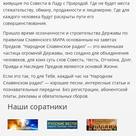
живущие по Совести в Ладу с Природой. Где не будет места
стяжательству, обману, продажности и лицемерию. Где для
каждого человека будут раскрыты пути его
совершенствования.
Пришло время осознанности и строительства Державы по
правилам Славянского МИРА основанным на заветах
Предков. "Народное Славянское радио" — это маленькая
частица огромной Державы, оно создано для объединения
человеков, для коих суть слов Совесть, Честь, Отчизна, Долг,
Правда и Наследие Предков являются основой Жизни.
Если это так, то для Тебя, каждый час на "Народном
Славянском радио" — хорошие песни, интересные статьи и
познавательные передачи. Без регистрации, абонентской
платы, рекламы и обязательных сборов.
Наши соратники