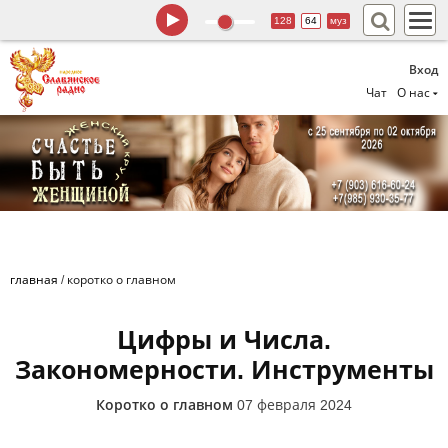
128
64
муз
Вход
Чат
О нас
главная
/
коротко о главном
Цифры и Числа.
Закономерности. Инструменты
Коротко о главном
07 февраля 2024