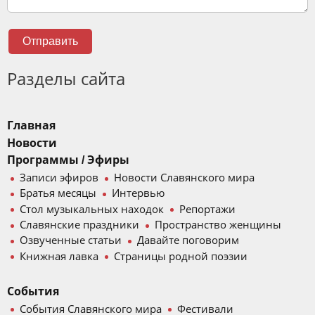
Отправить
Разделы сайта
Главная
Новости
Программы / Эфиры
Записи эфиров
Новости Славянского мира
Братья месяцы
Интервью
Стол музыкальных находок
Репортажи
Славянские праздники
Пространство женщины
Озвученные статьи
Давайте поговорим
Книжная лавка
Страницы родной поэзии
События
События Славянского мира
Фестивали