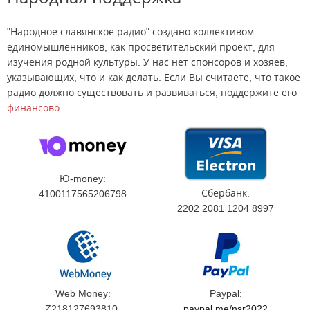
"Народное славянское радио" создано коллективом
единомышленников, как просветительский проект, для
изучения родной культуры. У нас нет спонсоров и хозяев,
указывающих, что и как делать. Если Вы считаете, что такое
радио должно существовать и развиваться, поддержите его
финансово
.
Ю-money:
Сбербанк:
4100117565206798
2202 2081 1204 8997
Web Money:
Paypal:
Z218127693810,
paypal.me/nsr2022