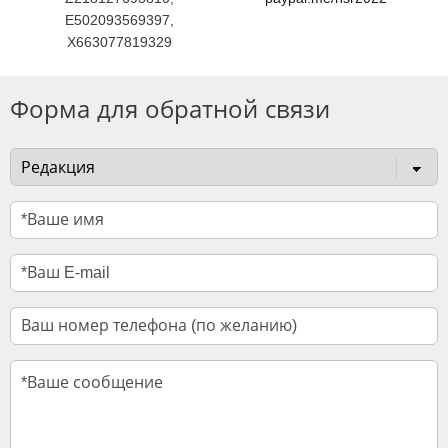
E502093569397,
X663077819329
Форма для обратной связи