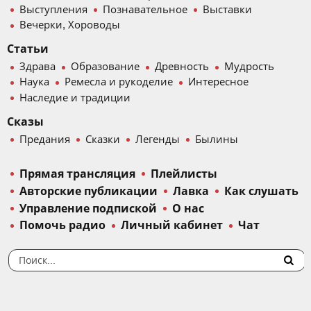
Выступления
Познавательное
Выставки
Вечерки, Хороводы
Статьи
Здрава
Образование
Древность
Мудрость
Наука
Ремесла и рукоделие
Интересное
Наследие и традиции
Сказы
Предания
Сказки
Легенды
Былины
Прямая трансляция
Плейлисты
Авторские публикации
Лавка
Как слушать
Управление подпиской
О нас
Помочь радио
Личный кабинет
Чат