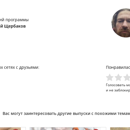
ий программы
ей Щербаков
х сетях с друзьями:
Понравилас
Голосовать м
и не заблоки
Вас могут заинтересовать другие выпуски с похожими тема