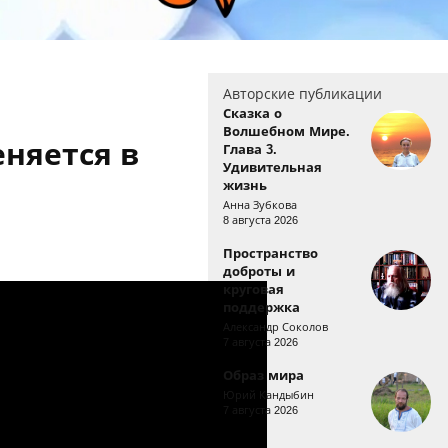
Авторские публикации
Сказка о
Волшебном Мире.
няется в
Глава 3.
Удивительная
жизнь
Анна Зубкова
8 августа 2026
Пространство
доброты и
круговая
поддержка
Александр Соколов
7 августа 2026
Образ мира
Юрий Кандыбин
7 августа 2026