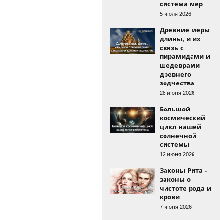
система мер
5 июля 2026
Древние меры
длины, и их
связь с
пирамидами и
шедеврами
древнего
зодчества
28 июня 2026
Большой
космический
цикл нашей
солнечной
системы
12 июня 2026
Законы Рита -
законы о
чистоте рода и
крови
7 июня 2026