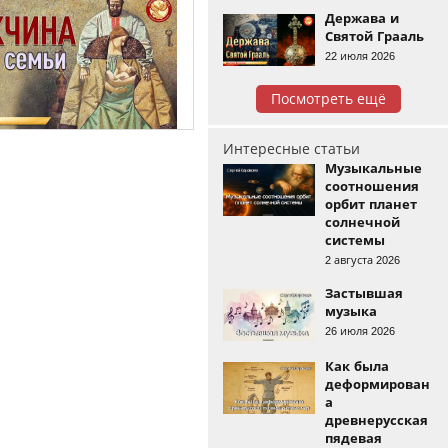
Держава и
Святой Грааль
22 июля 2026
Посмотреть ещё
Интересные статьи
Музыкальные
соотношения
орбит планет
солнечной
системы
2 августа 2026
Застывшая
музыка
26 июля 2026
Как была
деформирован
а
древнерусская
пядевая