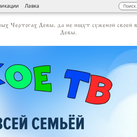
ликации
Лавка
ых Чертогах Девы, да не ищут суженой своей 
Девы.