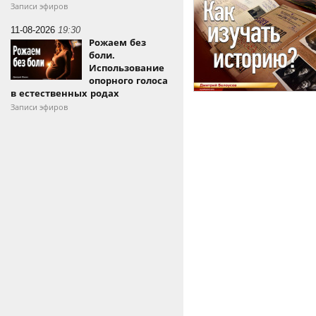
Записи эфиров
11-08-2026
19:30
Рожаем без
боли.
Использование
опорного голоса
в естественных родах
Записи эфиров