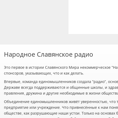
Народное Славянское радио
Это первое в истории Славянского Мира некоммерческое "Нар
спонсоров, указывающих, что и как делать.
Впервые, команда единомышленников создала "радио", осно
Державе всегда поддерживаются и общинные школы, и здра
правления, дружина и другие необходимые в жизни обществ
Объединение единомышленников живёт уверенностью, что т
предприятие или учреждение. Что привнесённые к нам понят
обществе, как разрушающие наши устои. Только на основах 