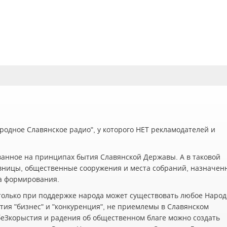
одное Славянское радио", у которого НЕТ рекламодателей и
ванное на принципах бытия Славянской Державы. А в таковой
вницы, общественные сооружения и места собраний, назначен
а формирования.
олько при поддержке народа может существовать любое Наро
ия "бизнес" и "конкуренция", не приемлемы в Славянском
беЗкорыстия и радения об общественном благе можно создать