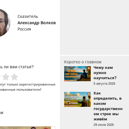
Сказитель
Александр Волков
Россия
Коротко о главном
ь ли вам статья?
Чему нам
нужно
научиться?
5 августа 2026
огут только
зарегистрированные
рованные пользователи!
Как
определить, в
каком
государственн
ми
ом строе мы
живём
29 июля 2026