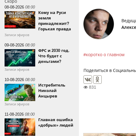
Скоро
08-08-2026
08:00
Кому на Руси
земля
Ведущ
принадлежит?
Алекс
Горькая правда
Записи эфиров
09-08-2026
08:00
ФРС и 2030 год.
коротко о главном
Что будет с
деньгами?
Записи эфиров
Поделиться в Социальны
10-08-2026
08:00
Истребитель
831
Николай
Анцырев
Записи эфиров
11-08-2026
08:00
Главная ошибка
«добрых» людей