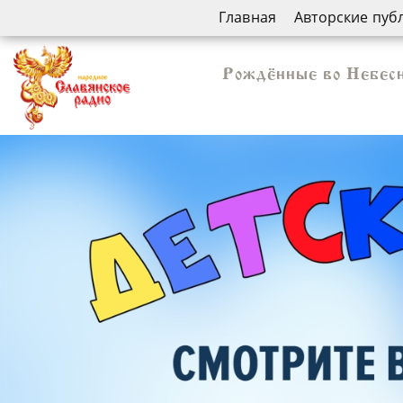
Главная
Авторские пуб
Рождённые во Небесн