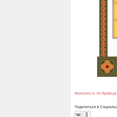
конгрессъ по буквице
Поделиться в Социальн