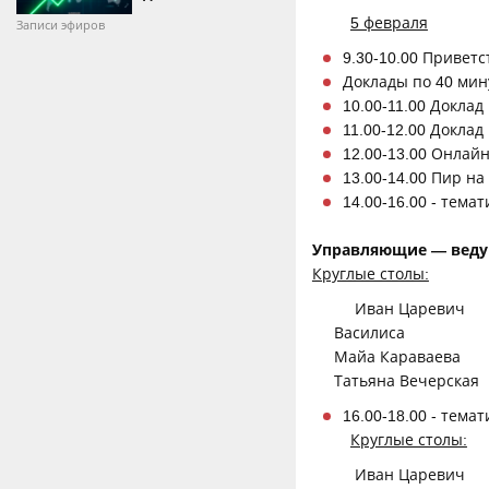
5 февраля
Записи эфиров
9.30-10.00 Приветс
Доклады по 40 мин
10.00-11.00 Докла
11.00-12.00 Докла
12.00-13.00 Онлай
13.00-14.00 Пир н
14.00-16.00 - тема
Управляющие — веду
Круглые столы:
Иван Царевич
Василиса
Майа Караваева
Татьяна Вечерская
16.00-18.00 - тема
Круглые столы:
Иван Царевич