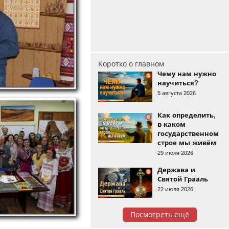
Коротко о главном
Чему нам нужно
научиться?
5 августа 2026
Как определить,
в каком
государственном
строе мы живём
29 июля 2026
Держава и
Святой Грааль
22 июля 2026
Посмотреть ещё