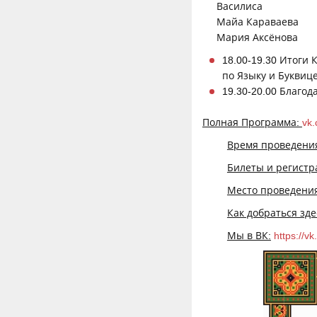
Василиса
Майа Караваева
Мария Аксёнова
18.00-19.30 Итоги
по Языку и Буквиц
19.30-20.00 Благод
Полная Программа:
vk
Время проведени
Билеты и регистр
Место проведения
Как добраться зде
Мы в ВК:
https://v