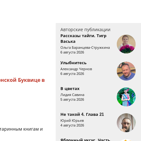
Авторские публикации
Рассказы тайги. Тигр
Васька
Ольга Баранцева-Стружкина
6 августа 2026
Улыбнитесь
Александр Чернов
6 августа 2026
нской Буквице в
В цветах
Лидия Савина
5 августа 2026
Не такой 4. Глава 21
Юрий Юрьев
4 августа 2026
старинным книгам и
Яблочный уксус. Часть