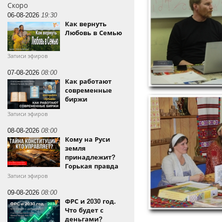
Скоро
06-08-2026
19:30
Как вернуть
Любовь в Семью
Записи эфиров
07-08-2026
08:00
Как работают
современные
биржи
Записи эфиров
08-08-2026
08:00
Кому на Руси
земля
принадлежит?
Горькая правда
Записи эфиров
09-08-2026
08:00
ФРС и 2030 год.
Что будет с
деньгами?