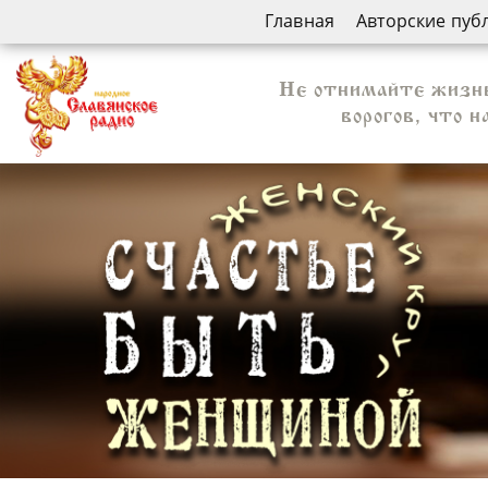
Главная
Авторские пуб
Не отнимайте жизнь 
ворогов, что 