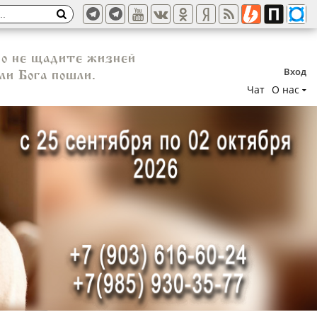
 Но не щадите жизней
Вход
ли Бога пошли.
Чат
О нас