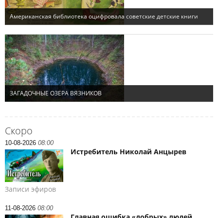
Скоро
10-08-2026
08:00
Истребитель Николай Анцырев
Записи эфиров
11-08-2026
08:00
Главная ошибка «добрых» людей