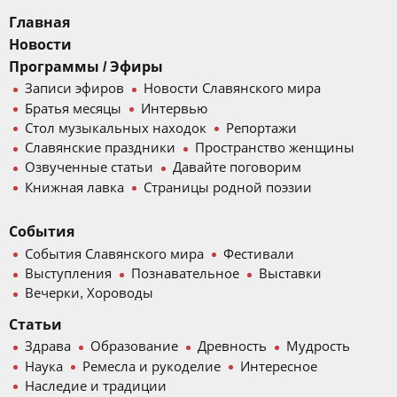
Главная
Новости
Программы / Эфиры
Записи эфиров
Новости Славянского мира
Братья месяцы
Интервью
Стол музыкальных находок
Репортажи
Славянские праздники
Пространство женщины
Озвученные статьи
Давайте поговорим
Книжная лавка
Страницы родной поэзии
События
События Славянского мира
Фестивали
Выступления
Познавательное
Выставки
Вечерки, Хороводы
Статьи
Здрава
Образование
Древность
Мудрость
Наука
Ремесла и рукоделие
Интересное
Наследие и традиции