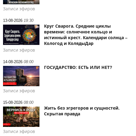
Записи эфиров
13-08-2026
19:30
Круг Сварога. Средние циклы
времени: солнечное кольцо и
истинный крест. Календари солнца –
Кологод и КолядыДар
Записи эфиров
14-08-2026
08:00
ГОСУДАРСТВО: ЕСТЬ ИЛИ НЕТ?
Записи эфиров
15-08-2026
08:00
Жить без эгрегоров и сущностей.
Скрытая правда
Записи эфиров