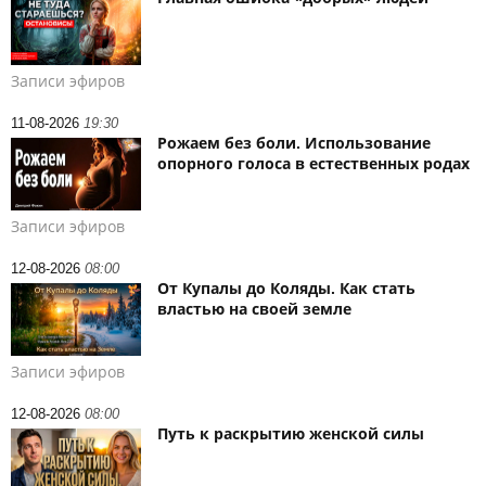
Записи эфиров
11-08-2026
19:30
Рожаем без боли. Использование
опорного голоса в естественных родах
Записи эфиров
12-08-2026
08:00
От Купалы до Коляды. Как стать
властью на своей земле
Записи эфиров
12-08-2026
08:00
Путь к раскрытию женской силы