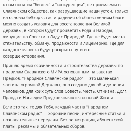
к нам понятия "бизнес" и "конкуренция", не приемлемы в
Славянском обществе, как разрушающие наши устои. Только
на основах беЗкорыстия и радения об общественном благе
можно создать условия для восстановления Великой
Державы, в которой будут процветать Рода и Народы,
живущие по Совести в Ладу с Природой. Где не будет места
стяжательству, обману, продажности и лицемерию. Где для
каждого человека будут раскрыты пути его
совершенствования.
Пришло время осознанности и строительства Державы по
правилам Славянского МИРА основанным на заветах
Предков. "Народное Славянское радио" — это маленькая
частица огромной Державы, оно создано для объединения
человеков, для коих суть слов Совесть, Честь, Отчизна, Долг,
Правда и Наследие Предков являются основой Жизни.
Если это так, то для Тебя, каждый час на "Народном
Славянском радио" — хорошие песни, интересные статьи и
познавательные передачи. Без регистрации, абонентской
платы, рекламы и обязательных сборов.