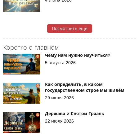
Посмотреть ещё
Коротко о главном
Чему нам нужно научиться?
5 августа 2026
Как определить, в каком
государственном строе мы живём
29 июля 2026
Держава и Святой Грааль
22 июля 2026