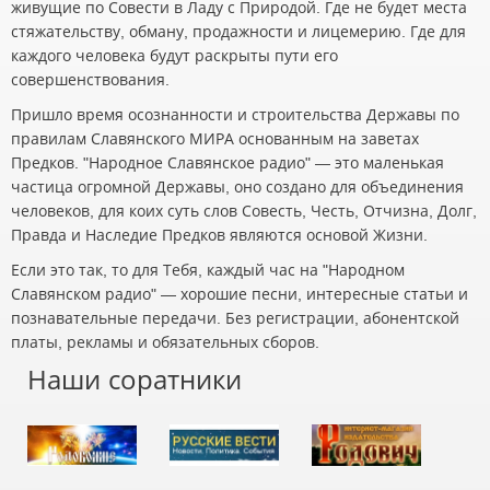
живущие по Совести в Ладу с Природой. Где не будет места
стяжательству, обману, продажности и лицемерию. Где для
каждого человека будут раскрыты пути его
совершенствования.
Пришло время осознанности и строительства Державы по
правилам Славянского МИРА основанным на заветах
Предков. "Народное Славянское радио" — это маленькая
частица огромной Державы, оно создано для объединения
человеков, для коих суть слов Совесть, Честь, Отчизна, Долг,
Правда и Наследие Предков являются основой Жизни.
Если это так, то для Тебя, каждый час на "Народном
Славянском радио" — хорошие песни, интересные статьи и
познавательные передачи. Без регистрации, абонентской
платы, рекламы и обязательных сборов.
Наши соратники