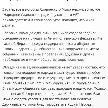
Это первое в истории Славянского Мира некоммерческое
"Народное Славянское радио", у которого НЕТ
рекламодателей и спонсоров, указывающих, что и как
делать.
Впервые, команда единомышленников создала "радио",
основанное на принципах бытия Славянской Державы. А в
таковой Державе всегда поддерживаются и общинные
школы, и здравницы, общественные сооружения и места
собраний, назначенные правления, дружина и другие
необходимые в жизни общества формирования.
Объединение единомышленников живёт уверенностью, что
только при поддержке народа может существовать любое
Народное предприятие или учреждение. Что привнесённые
к нам понятия "бизнес" и "конкуренция", не приемлемы в
Славянском обществе, как разрушающие наши устои. Только
на основах беЗкорыстия и радения об общественном благе
можно создать условия для восстановления Великой
Державы, в которой будут процветать Рода и Народы,