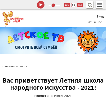
128
64
муз
Вход
Чат
О нас
главная
/
новости
Вас приветствует Летняя школа
народного искусства - 2021!
Новости
25 июня 2021