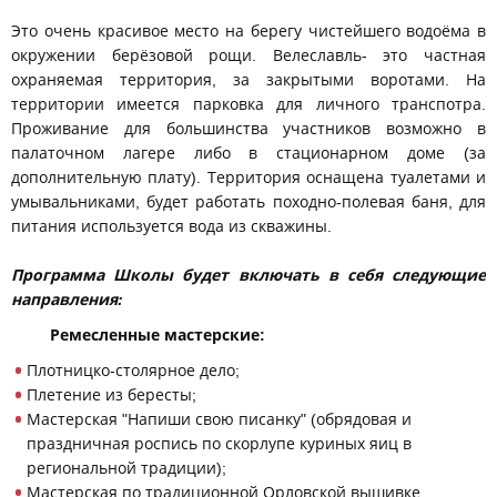
Это очень красивое место на берегу чистейшего водоёма в
окружении берёзовой рощи. Велеславль- это частная
охраняемая территория, за закрытыми воротами. На
территории имеется парковка для личного транспотра.
Проживание для большинства участников возможно в
палаточном лагере либо в стационарном доме (за
дополнительную плату). Территория оснащена туалетами и
умывальниками, будет работать походно-полевая баня, для
питания используется вода из скважины.
Программа Школы будет включать в себя следующие
направления:
Ремесленные мастерские:
Плотницко-столярное дело;
Плетение из бересты;
Мастерская "Напиши свою писанку" (обрядовая и
праздничная роспись по скорлупе куриных яиц в
региональной традиции);
Мастерская по традиционной Орловской вышивке