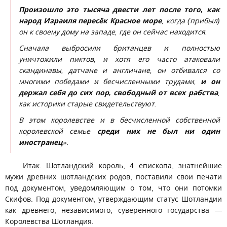
Произошло это тысяча двести лет после того, как
народ Израиля пересёк Красное море
, когда (прибыл)
он к своему дому на западе, где он сейчас находится.
Сначала выбросили британцев и полностью
уничтожили пиктов, и хотя его часто атаковали
скандинавы, датчане и англичане, он отбивался со
многими победами и бесчисленными трудами,
и он
держал себя до сих пор, свободный от всех рабства
,
как историки старые свидетельствуют.
В этом королевстве и в бесчисленной собственной
королевской семье
среди них не был ни один
иностранец
».
Итак. Шотландский король, 4 епископа, знатнейшие
мужи древних шотландских родов, поставили свои печати
под документом, уведомляющим о том, что они потомки
Скифов. Под документом, утверждающим статус Шотландии
как древнего, независимого, суверенного государства —
Королевства Шотландия.