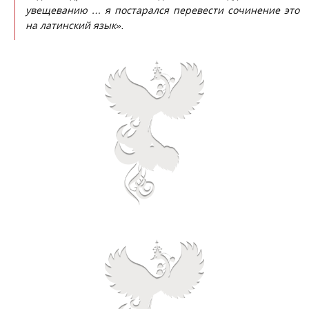
увещеванию … я постарался перевести сочинение это
на латинский язык».