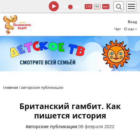
128
64
муз
Вход
Чат
О нас
главная
/
авторские публикации
Британский гамбит. Как
пишется история
Авторские публикации
08 февраля 2022