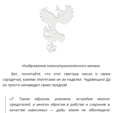
Изображение коленоприклонённого монаха
Вот, почитайте, что этот святоша писал о своих
сородичах, какими эпитетами он их наделял. Чудовищно! Да
он просто ненавидел своих предков!
«7. Таким образом, римляне, истребив многих
предателей, и многих обратив в рабство и сохранив в
качестве зависимых — дабы земля не обезлюдела