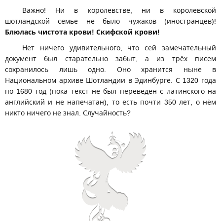
Важно! Ни в королевстве, ни в королевской
шотландской семье не было чужаков (иностранцев)!
Блюлась чистота крови! Скифской крови!
Нет ничего удивительного, что сей замечательный
документ был старательно забыт, а из трёх писем
сохранилось лишь одно. Оно хранится ныне в
Национальном архиве Шотландии в Эдинбурге. С 1320 года
по 1680 год (пока текст не был переведён с латинского на
английский и не напечатан), то есть почти 350 лет, о нём
никто ничего не знал. Случайность?