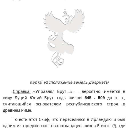
Карта: Расположение земель Далриеты
Справка:
«Управлял Брут…» — вероятно, имеется в
виду Луций Юний Брут, годы жизни
545 - 509
до н. э.,
считающийся основателем республиканского строя в
древнем Риме.
То есть этот Скиф, что переселился в Ирландию и был
одним из предков скоттов-шотландцев, жил в Египте (!), где