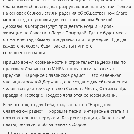
Славянском обществе, как разрушающие наши устои. Только
на основах беЗкорыстия и радения об общественном благе
можно создать условия для восстановления Великой
Державы, в которой будут процветать Рода и Народы,
живущие по Совести в Ладу с Природой. Где не будет места
стяжательству, обману, продажности и лицемерию. Где для
каждого человека будут раскрыты пути его
совершенствования.
Пришло время осознанности и строительства Державы по
правилам Славянского МИРА основанным на заветах
Предков. "Народное Славянское радио" — это маленькая
частица огромной Державы, оно создано для объединения
человеков, для коих суть слов Совесть, Честь, Отчизна, Долг,
Правда и Наследие Предков являются основой Жизни.
Если это так, то для Тебя, каждый час на "Народном
Славянском радио" — хорошие песни, интересные статьи и
познавательные передачи. Без регистрации, абонентской
платы, рекламы и обязательных сборов.