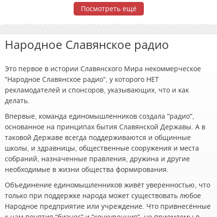
Посмотреть ещё
Народное Славянское радио
Это первое в истории Славянского Мира некоммерческое
"Народное Славянское радио", у которого НЕТ
рекламодателей и спонсоров, указывающих, что и как
делать.
Впервые, команда единомышленников создала "радио",
основанное на принципах бытия Славянской Державы. А в
таковой Державе всегда поддерживаются и общинные
школы, и здравницы, общественные сооружения и места
собраний, назначенные правления, дружина и другие
необходимые в жизни общества формирования.
Объединение единомышленников живёт уверенностью, что
только при поддержке народа может существовать любое
Народное предприятие или учреждение. Что привнесённые
к нам понятия "бизнес" и "конкуренция", не приемлемы в