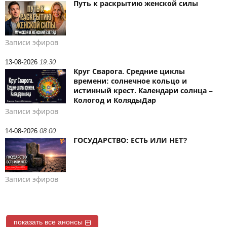
Путь к раскрытию женской силы
Записи эфиров
13-08-2026
19:30
Круг Сварога. Средние циклы
времени: солнечное кольцо и
истинный крест. Календари солнца –
Кологод и КолядыДар
Записи эфиров
14-08-2026
08:00
ГОСУДАРСТВО: ЕСТЬ ИЛИ НЕТ?
Записи эфиров
показать все анонсы