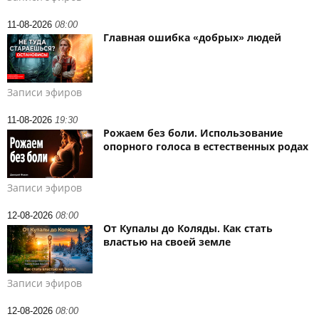
11-08-2026
08:00
Главная ошибка «добрых» людей
Записи эфиров
11-08-2026
19:30
Рожаем без боли. Использование
опорного голоса в естественных родах
Записи эфиров
12-08-2026
08:00
От Купалы до Коляды. Как стать
властью на своей земле
Записи эфиров
12-08-2026
08:00