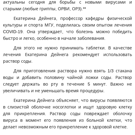
актуальны сегодня для борьбы с новыми вирусами и
старыми (любые гриппы, ОРВИ, ОРЗ).**
Екатерина Дейнега, профессор кафедры физической
культуры и спорта МГУ, поделилась своим опытом лечения
COVID-19. Она утверждает, что болезнь можно победить
быстро и легко, особенно в начале заболевания.
Для этого не нужно принимать таблетки. В качестве
лечения Екатерина Дейнега рекомендует использовать
раствор соды.
Для приготовления раствора нужно взять 1/3 стакана
воды и добавить половину чайной ложки соды. Раствор
следует держать во рту в течение 5 минут. Важно не
увеличивать и не уменьшать время процедуры.
Екатерина Дейнега объясняет, что вирусы появляются
в слизистой оболочке носоглотки и ищут здоровую клетку
для прикрепления. Раствор соды повреждает оболочку
вируса в момент его появления из больной клетки, что
делает невозможным его прикрепление к здоровой клетке.