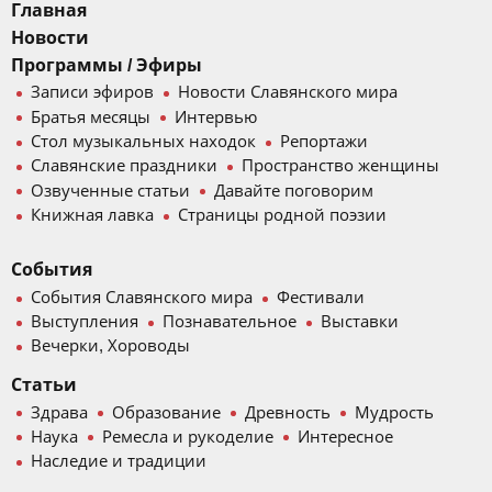
Главная
Новости
Программы / Эфиры
Записи эфиров
Новости Славянского мира
Братья месяцы
Интервью
Стол музыкальных находок
Репортажи
Славянские праздники
Пространство женщины
Озвученные статьи
Давайте поговорим
Книжная лавка
Страницы родной поэзии
События
События Славянского мира
Фестивали
Выступления
Познавательное
Выставки
Вечерки, Хороводы
Статьи
Здрава
Образование
Древность
Мудрость
Наука
Ремесла и рукоделие
Интересное
Наследие и традиции