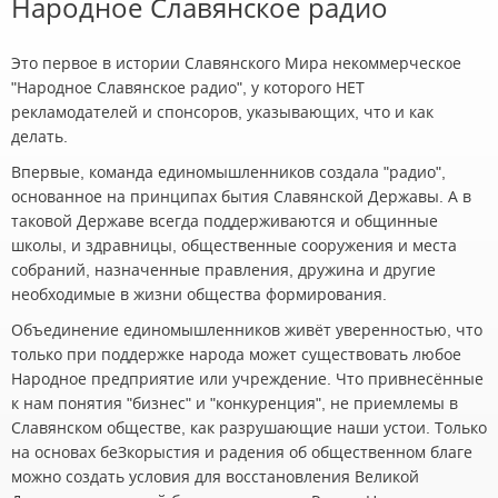
Народное Славянское радио
Это первое в истории Славянского Мира некоммерческое
"Народное Славянское радио", у которого НЕТ
рекламодателей и спонсоров, указывающих, что и как
делать.
Впервые, команда единомышленников создала "радио",
основанное на принципах бытия Славянской Державы. А в
таковой Державе всегда поддерживаются и общинные
школы, и здравницы, общественные сооружения и места
собраний, назначенные правления, дружина и другие
необходимые в жизни общества формирования.
Объединение единомышленников живёт уверенностью, что
только при поддержке народа может существовать любое
Народное предприятие или учреждение. Что привнесённые
к нам понятия "бизнес" и "конкуренция", не приемлемы в
Славянском обществе, как разрушающие наши устои. Только
на основах беЗкорыстия и радения об общественном благе
можно создать условия для восстановления Великой