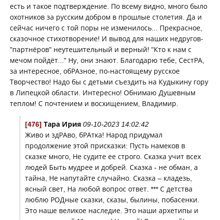
есть и такое подтверждение. По всему видно, много было
охотников за русским добром в прошлые столетия. Да и
сейчас ничего с той поры не изменилось... Прекрасное,
сказочное стихотворение! И вывод для наших недругов-
"партнёров" неутешительный и верный! "Кто к нам с
мечом пойдёт..." Ну, они знают. Благодарю тебе, СестРА,
за интересное, обРАзное, по-настоящему русское
Творчество! Надо бы с детьми съездить на Кудыкину гору
в Липецкой области. Интересно! Обнимаю Душевным
теплом! С почтением и восхищением, Владимир.
[476]
Тара Ирия
09-10-2023 14:02:42
Живо и здРАво, бРАтка! Народ придумал
продолжение этой присказки: Пусть намеков в
сказке много, Не судите ее строго. Сказка учит всех
людей Быть мудрее и добрей. Сказка - не обман, а
тайна, Не напутайте случайно. Сказка – кладезь,
ясный свет, На любой вопрос ответ. *** С детства
люблю РОДные сказки, сказы, былины, побасенки.
Это наше великое наследие. Это наши архетипы и