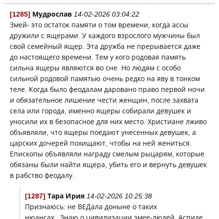
[1285]
Мудрослав
14-02-2026 03:04:22
Змей- это остаток памяти о том времени, когда ассы
дружили с ящерами. У каждого взрослого мужчины был
свой семейный ящер. Эта дружба не прерывается даже
до настоящего времени. Тем у кого родовая память
сильна ящеры являются во сне. Но людям с особо
сильной родовой памятью очень редко на яву в тонком
теле. Когда было феодалам даровано право первой ночи
и обязательное лишение чести женщин, после захвата
села или города, именно ящеры собирали девушек и
уносили их в безопасное для них место. Христиане лживо
объявляли, что ящеры поедают унесенных девушек, а
царских дочерей похищают, чтобы на ней жениться.
Епископы объявляли награду смелым рыцарям, которые
обязаны были найти ящера, убить его и вернуть девушек
в рабство феодалу.
[1287]
Тара Ирия
14-02-2026 10:25:38
Признаюсь: не ВЕДала доныне о таких
нюансах...Знаю о цивилизации змее-людей, Аспиде