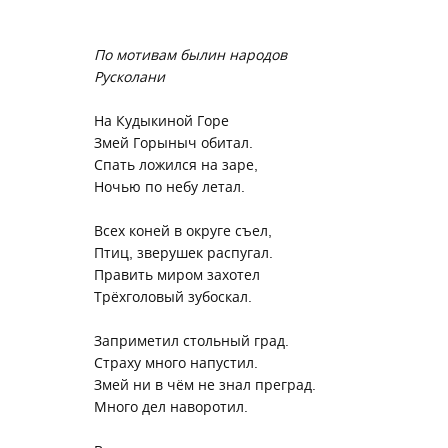
По мотивам былин народов
Русколани
На Кудыкиной Горе
Змей Горыныч обитал.
Спать ложился на заре,
Ночью по небу летал.
Всех коней в округе съел,
Птиц, зверушек распугал.
Править миром захотел
Трёхголовый зубоскал.
Заприметил стольный град.
Страху много напустил.
Змей ни в чём не знал преград.
Много дел наворотил.