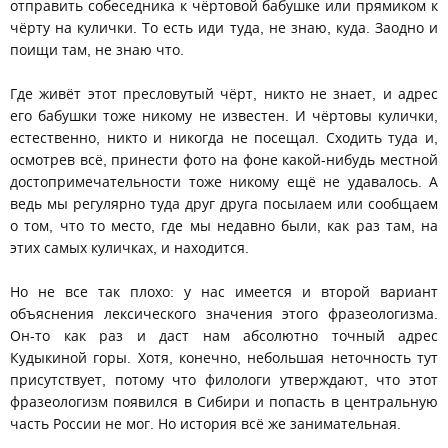
отправить собеседника к чёртовой бабушке или прямиком к
чёрту на кулички. То есть иди туда, не знаю, куда. Заодно и
поищи там, не знаю что.
Где живёт этот пресловутый чёрт, никто не знает, и адрес
его бабушки тоже никому не известен. И чёртовы кулички,
естественно, никто и никогда не посещал. Сходить туда и,
осмотрев всё, принести фото на фоне какой-нибудь местной
достопримечательности тоже никому ещё не удавалось. А
ведь мы регулярно туда друг друга посылаем или сообщаем
о том, что то место, где мы недавно были, как раз там, на
этих самых куличках, и находится.
Но не все так плохо: у нас имеется и второй вариант
объяснения лексического значения этого фразеологизма.
Он-то как раз и даст нам абсолютно точный адрес
Кудыкиной горы. Хотя, конечно, небольшая неточность тут
присутствует, потому что филологи утверждают, что этот
фразеологизм появился в Сибири и попасть в центральную
часть России не мог. Но история всё же занимательная.