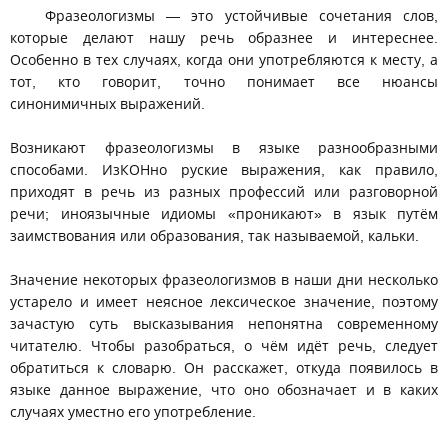
Фразеологизмы — это устойчивые сочетания слов,
которые делают нашу речь образнее и интереснее.
Особенно в тех случаях, когда они употребляются к месту, а
тот, кто говорит, точно понимает все нюансы
синонимичных выражений.
Возникают фразеологизмы в языке разнообразными
способами. ИзКОНно руские выражения, как правило,
приходят в речь из разных профессий или разговорной
речи; иноязычные идиомы «проникают» в язык путём
заимствования или образования, так называемой, кальки.
Значение некоторых фразеологизмов в наши дни несколько
устарело и имеет неясное лексическое значение, поэтому
зачастую суть высказывания непонятна современному
читателю. Чтобы разобраться, о чём идёт речь, следует
обратиться к словарю. Он расскажет, откуда появилось в
языке данное выражение, что оно обозначает и в каких
случаях уместно его употребление.