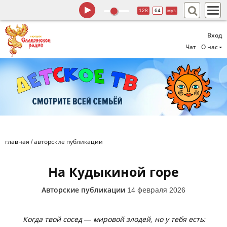
128
64
муз
Вход
Чат
О нас
главная
/
авторские публикации
На Кудыкиной горе
Авторские публикации
14 февраля 2026
Когда твой сосед — мировой злодей, но у тебя есть: