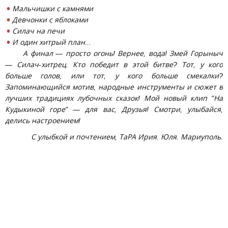
Мальчишки с камнями
Девчонки с яблоками
Силач на печи
И один хитрый план...
А финал — просто огонь! Вернее, вода! Змей Горыныч
— Силач-хитрец. Кто победит в этой битве? Тот, у кого
больше голов, или тот, у кого больше смекалки?
Запоминающийся мотив, народные инструменты и сюжет в
лучших традициях лубочных сказок! Мой новый клип "На
Кудыкиной горе" — для вас, Друзья! Смотри, улыбайся,
делись настроением!
С улыбкой и почтением, ТаРА Ирия. Юля. Мариуполь.