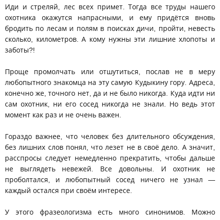
Иди и стреляй, лес всех примет. Тогда все труды нашего
охотника окажутся напрасными, и ему придётся вновь
бродить по лесам и полям в поисках дичи, пройти, невесть
сколько, километров. А кому нужны эти лишние хлопоты и
заботы?!
Проще промолчать или отшутиться, послав не в меру
любопытного знакомца на эту самую Кудыкину гору. Адреса,
конечно же, точного нет, да и не было никогда. Куда идти ни
сам охотник, ни его сосед никогда не знали. Но ведь этот
момент как раз и не очень важен.
Гораздо важнее, что человек без длительного обсуждения,
без лишних слов понял, что лезет не в своё дело. А значит,
расспросы следует немедленно прекратить, чтобы дальше
не выглядеть невежей. Все довольны. И охотник не
проболтался, и любопытный сосед ничего не узнал —
каждый остался при своём интересе.
У этого фразеологизма есть много синонимов. Можно