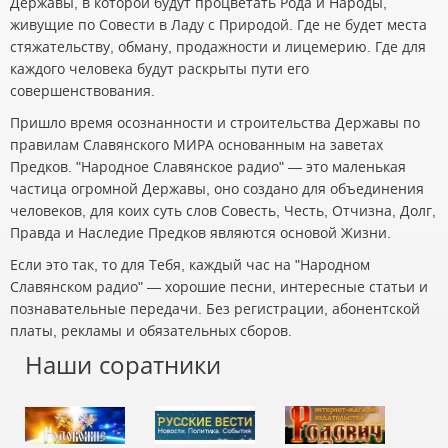
Державы, в которой будут процветать Рода и Народы,
живущие по Совести в Ладу с Природой. Где не будет места
стяжательству, обману, продажности и лицемерию. Где для
каждого человека будут раскрыты пути его
совершенствования.
Пришло время осознанности и строительства Державы по
правилам Славянского МИРА основанным на заветах
Предков. "Народное Славянское радио" — это маленькая
частица огромной Державы, оно создано для объединения
человеков, для коих суть слов Совесть, Честь, Отчизна, Долг,
Правда и Наследие Предков являются основой Жизни.
Если это так, то для Тебя, каждый час на "Народном
Славянском радио" — хорошие песни, интересные статьи и
познавательные передачи. Без регистрации, абонентской
платы, рекламы и обязательных сборов.
Наши соратники