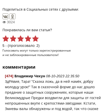
Поделиться в Социальных сетях с друзьями:
3024
Понравилась ли вам статья?
5 - (проголосовало: 2)
Голосовать могут только
зарегистрированные
и не заблокированные пользователи!
комментарии
[474]
Владимир Чекун
08-10-2023 22:35:50
ЗдРАвия, Тара! "Сказка ложь, да в ней намёк, добру
молодцу урок!" Так в сказочной форме до нас дошло
предание о защитных сооружениях, которые наши
Великомудрые Предки воздвигли для защиты от гостей
непрошенных вкупе с крепостями-звёздами. Кстати,
Змиевы валы обнаружены и под водой, так что сказке