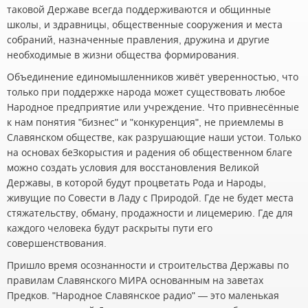
таковой Державе всегда поддерживаются и общинные
школы, и здравницы, общественные сооружения и места
собраний, назначенные правления, дружина и другие
необходимые в жизни общества формирования.
Объединение единомышленников живёт уверенностью, что
только при поддержке народа может существовать любое
Народное предприятие или учреждение. Что привнесённые
к нам понятия "бизнес" и "конкуренция", не приемлемы в
Славянском обществе, как разрушающие наши устои. Только
на основах беЗкорыстия и радения об общественном благе
можно создать условия для восстановления Великой
Державы, в которой будут процветать Рода и Народы,
живущие по Совести в Ладу с Природой. Где не будет места
стяжательству, обману, продажности и лицемерию. Где для
каждого человека будут раскрыты пути его
совершенствования.
Пришло время осознанности и строительства Державы по
правилам Славянского МИРА основанным на заветах
Предков. "Народное Славянское радио" — это маленькая