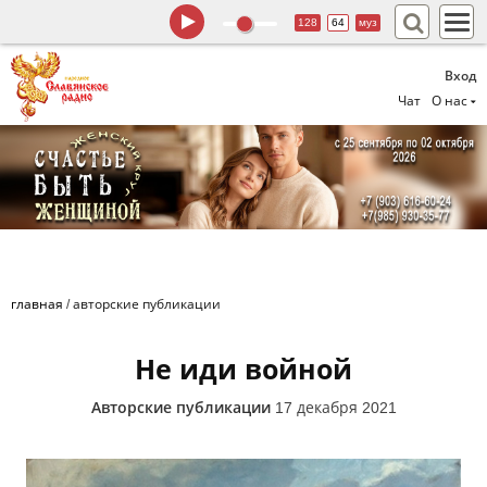
128
64
муз
Вход
Чат
О нас
главная
/
авторские публикации
Не иди войной
Авторские публикации
17 декабря 2021