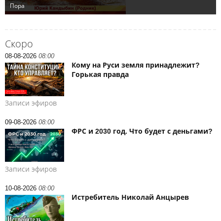
Скоро
08-08-2026
08:00
Кому на Руси земля принадлежит?
Горькая правда
Записи эфиров
09-08-2026
08:00
ФРС и 2030 год. Что будет с деньгами?
Записи эфиров
10-08-2026
08:00
Истребитель Николай Анцырев