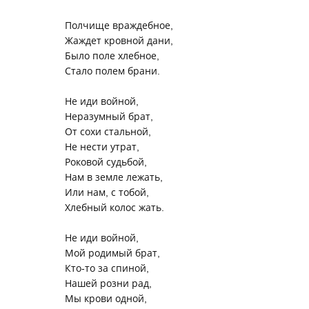
Полчище враждебное,
Жаждет кровной дани,
Было поле хлебное,
Стало полем брани.
Не иди войной,
Неразумный брат,
От сохи стальной,
Не нести утрат,
Роковой судьбой,
Нам в земле лежать,
Или нам, с тобой,
Хлебный колос жать.
Не иди войной,
Мой родимый брат,
Кто-то за спиной,
Нашей розни рад,
Мы крови одной,