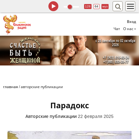
128
64
муз
Вход
Чат
О нас
главная
/
авторские публикации
Парадокс
Авторские публикации
22 февраля 2025