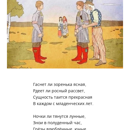
Гаснет ли зоренька ясная,
Рдеет ли росный рассвет,
Сущность таится прекрасная
В каждом с младенческих лет.
Ночки ли тянутся лунные,
Знои в полуденный час,
Грёзы влюблённые, юные,