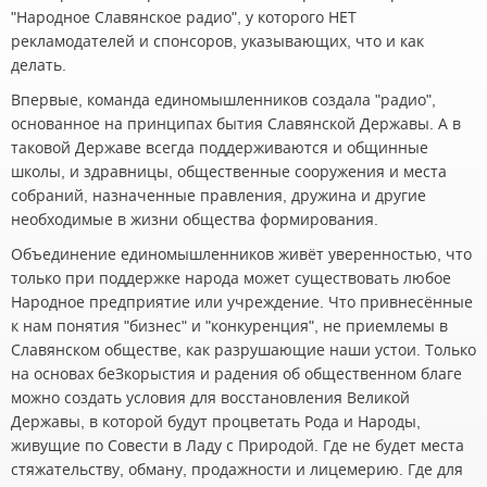
"Народное Славянское радио", у которого НЕТ
рекламодателей и спонсоров, указывающих, что и как
делать.
Впервые, команда единомышленников создала "радио",
основанное на принципах бытия Славянской Державы. А в
таковой Державе всегда поддерживаются и общинные
школы, и здравницы, общественные сооружения и места
собраний, назначенные правления, дружина и другие
необходимые в жизни общества формирования.
Объединение единомышленников живёт уверенностью, что
только при поддержке народа может существовать любое
Народное предприятие или учреждение. Что привнесённые
к нам понятия "бизнес" и "конкуренция", не приемлемы в
Славянском обществе, как разрушающие наши устои. Только
на основах беЗкорыстия и радения об общественном благе
можно создать условия для восстановления Великой
Державы, в которой будут процветать Рода и Народы,
живущие по Совести в Ладу с Природой. Где не будет места
стяжательству, обману, продажности и лицемерию. Где для