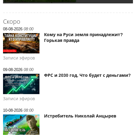
Скоро
08-08-2026
08:00
Кому на Руси земля принадлежит?
Горькая правда
Записи эфиров
09-08-2026
08:00
ФРС и 2030 год. Что будет с деньгами?
Записи эфиров
10-08-2026
08:00
Истребитель Николай Анцырев