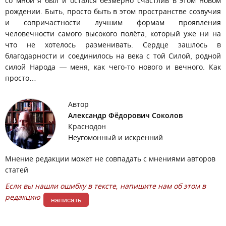
со мной я был и остался безмерно счастлив в этом новом
рождении. Быть, просто быть в этом пространстве созвучия
и сопричастности лучшим формам проявления
человечности самого высокого полёта, который уже ни на
что не хотелось разменивать. Сердце зашлось в
благодарности и соединилось на века с той Силой, родной
силой Народа — меня, как чего-то нового и вечного. Как
просто…
Автор
Александр Фёдорович Соколов
Краснодон
Неугомонный и искренний
Мнение редакции может не совпадать с мнениями авторов
статей
Если вы нашли ошибку в тексте, напишите нам об этом в
редакцию
написать