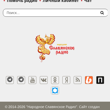
Помочь радио
Личный кабинет
Чат
© 2014-2026 "Народное Славянское Радио". Сайт создан