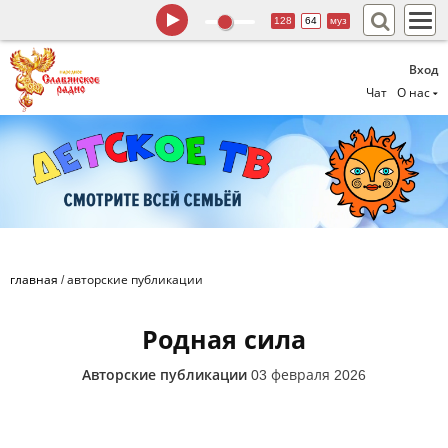
128
64
муз
Вход
Чат
О нас
главная
/
авторские публикации
Родная сила
Авторские публикации
03 февраля 2026