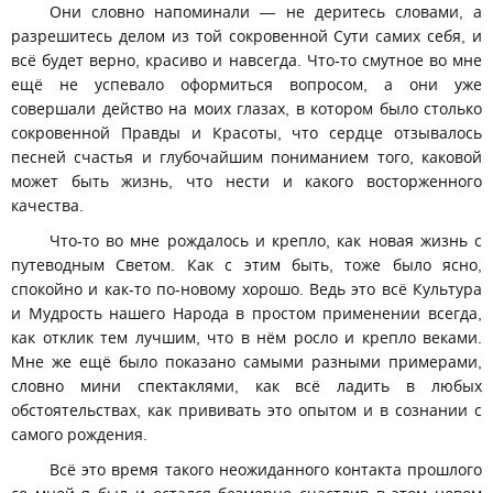
Они словно напоминали — не деритесь словами, а
разрешитесь делом из той сокровенной Сути самих себя, и
всё будет верно, красиво и навсегда. Что-то смутное во мне
ещё не успевало оформиться вопросом, а они уже
совершали действо на моих глазах, в котором было столько
сокровенной Правды и Красоты, что сердце отзывалось
песней счастья и глубочайшим пониманием того, каковой
может быть жизнь, что нести и какого восторженного
качества.
Что-то во мне рождалось и крепло, как новая жизнь с
путеводным Светом. Как с этим быть, тоже было ясно,
спокойно и как-то по-новому хорошо. Ведь это всё Культура
и Мудрость нашего Народа в простом применении всегда,
как отклик тем лучшим, что в нём росло и крепло веками.
Мне же ещё было показано самыми разными примерами,
словно мини спектаклями, как всё ладить в любых
обстоятельствах, как прививать это опытом и в сознании с
самого рождения.
Всё это время такого неожиданного контакта прошлого