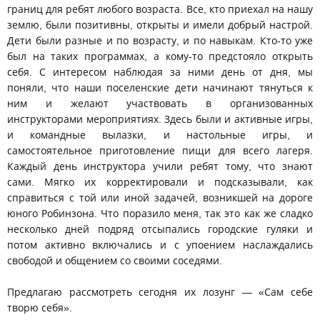
границ для ребят любого возраста. Все, кто приехал на нашу
землю, были позитивны, открыты и имели добрый настрой.
Дети были разные и по возрасту, и по навыкам. Кто-то уже
был на таких программах, а кому-то предстояло открыть
себя. С интересом наблюдая за ними день от дня, мы
поняли, что наши поселенские дети начинают тянуться к
ним и желают участвовать в организованных
инструкторами мероприятиях. Здесь были и активные игры,
и командные вылазки, и настольные игры, и
самостоятельное приготовление пищи для всего лагеря.
Каждый день инструктора учили ребят тому, что знают
сами. Мягко их корректировали и подсказывали, как
справиться с той или иной задачей, возникшей на дороге
юного Робинзона. Что поразило меня, так это как же сладко
несколько дней подряд отсыпались городские гуляки и
потом активно включались и с упоением наслаждались
свободой и общением со своими соседями.
Предлагаю рассмотреть сегодня их лозунг — «Сам себе
творю себя».