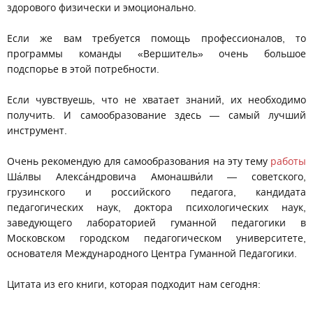
здорового физически и эмоционально.
Если же вам требуется помощь профессионалов, то
программы команды «Вершитель» очень большое
подспорье в этой потребности.
Если чувствуешь, что не хватает знаний, их необходимо
получить. И самообразование здесь — самый лучший
инструмент.
Очень рекомендую для самообразования на эту тему
работы
Ша́лвы Алекса́ндровича Амонашви́ли — советского,
грузинского и российского педагога, кандидата
педагогических наук, доктора психологических наук,
заведующего лабораторией гуманной педагогики в
Московском городском педагогическом университете,
основателя Международного Центра Гуманной Педагогики.
Цитата из его книги, которая подходит нам сегодня: