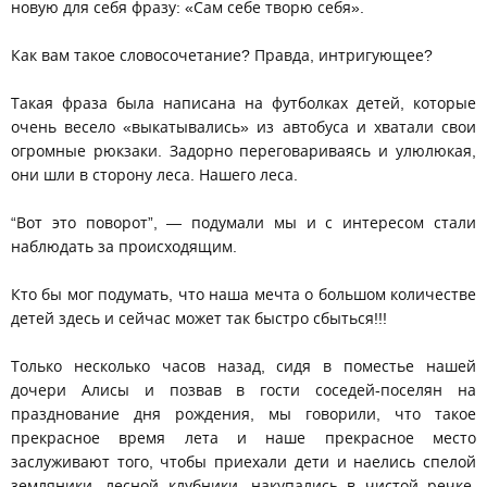
новую для себя фразу: «Сам себе творю себя».
Как вам такое словосочетание? Правда, интригующее?
Такая фраза была написана на футболках детей, которые
очень весело «выкатывались» из автобуса и хватали свои
огромные рюкзаки. Задорно переговариваясь и улюлюкая,
они шли в сторону леса. Нашего леса.
“Вот это поворот”, — подумали мы и с интересом стали
наблюдать за происходящим.
Кто бы мог подумать, что наша мечта о большом количестве
детей здесь и сейчас может так быстро сбыться!!!
Только несколько часов назад, сидя в поместье нашей
дочери Алисы и позвав в гости соседей-поселян на
празднование дня рождения, мы говорили, что такое
прекрасное время лета и наше прекрасное место
заслуживают того, чтобы приехали дети и наелись спелой
земляники, лесной клубники, накупались в чистой речке,