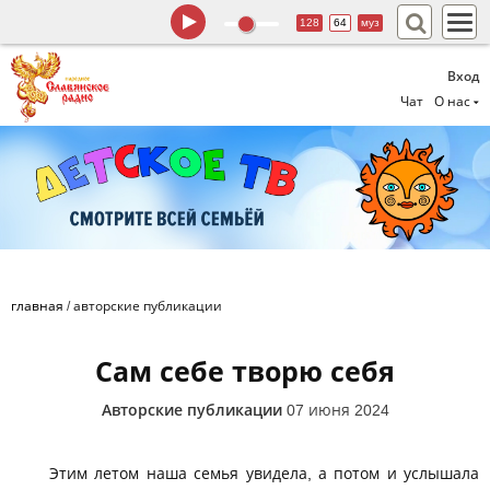
128
64
муз
Вход
Чат
О нас
главная
/
авторские публикации
Сам себе творю себя
Авторские публикации
07 июня 2024
Этим летом наша семья увидела, а потом и услышала