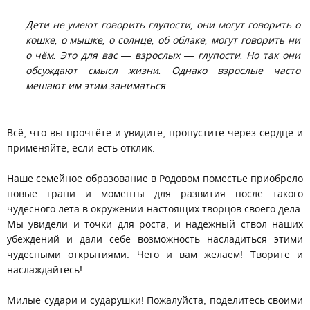
Дети не умеют говорить глупости, они могут говорить о
кошке, о мышке, о солнце, об облаке, могут говорить ни
о чём. Это для вас — взрослых — глупости. Но так они
обсуждают смысл жизни. Однако взрослые часто
мешают им этим заниматься.
Всё, что вы прочтёте и увидите, пропустите через сердце и
применяйте, если есть отклик.
Наше семейное образование в Родовом поместье приобрело
новые грани и моменты для развития после такого
чудесного лета в окружении настоящих творцов своего дела.
Мы увидели и точки для роста, и надёжный ствол наших
убеждений и дали себе возможность насладиться этими
чудесными открытиями. Чего и вам желаем! Творите и
наслаждайтесь!
Милые судари и сударушки! Пожалуйста, поделитесь своими