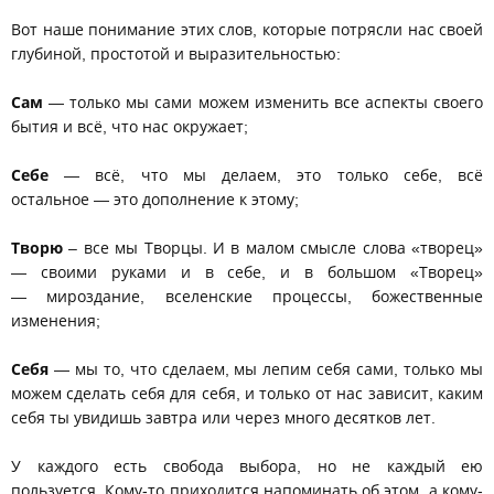
Вот наше понимание этих слов, которые потрясли нас своей
глубиной, простотой и выразительностью:
Сам
— только мы сами можем изменить все аспекты своего
бытия и всё, что нас окружает;
Себе
— всё, что мы делаем, это только себе, всё
остальное — это дополнение к этому;
Творю
– все мы Творцы. И в малом смысле слова «творец»
— своими руками и в себе, и в большом «Творец»
— мироздание, вселенские процессы, божественные
изменения;
Себя
— мы то, что сделаем, мы лепим себя сами, только мы
можем сделать себя для себя, и только от нас зависит, каким
себя ты увидишь завтра или через много десятков лет.
У каждого есть свобода выбора, но не каждый ею
пользуется. Кому-то приходится напоминать об этом, а кому-