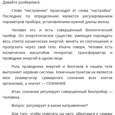
Давайте разберёмся.
Слово "настроение" происходит от слова "настройка".
Последнее по определению является регулированием
параметров прибора, установлением нужной длины волны.
Человек это и есть совершенный биологический
прибор. Он энергетическое существо, умеющее порождать
весь спектр космических энергий, менять их соотношение и
пропускать через своё тело. Иначе говоря, Человек есть
космических масштабов генератор, трансформатор и
проводник энергий в одном лице.
Роль проводника энергий и биотоков в нашем теле
выполняет нервная система. Конечным пунктом их является
мозг (коммутатор суммарного сознания всех клеток
организма), а значит — СОЗНАНИЕ.
Итак, сознание регулирует совершенный биоприбор —
Человека.
Вопрос: регулирует в каком направлении?
Для того, чтобы ответить на него, обратимся к самому