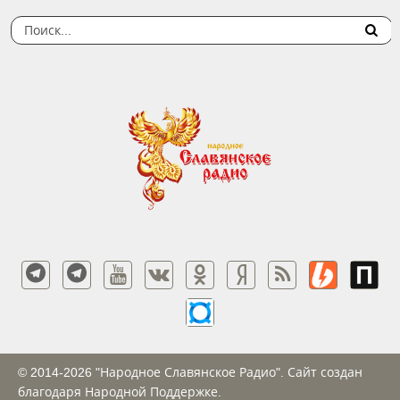
© 2014-2026 "Народное Славянское Радио". Сайт создан
благодаря Народной Поддержке.