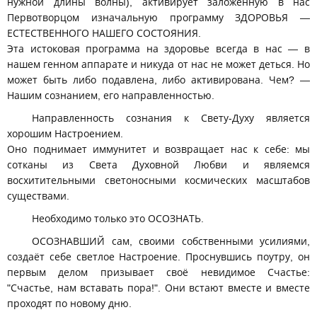
нужной длины волны), активирует заложенную в нас
Первотворцом изначальную программу ЗДОРОВЬЯ —
ЕСТЕСТВЕННОГО НАШЕГО СОСТОЯНИЯ.
Эта истоковая программа на здоровье всегда в нас — в
нашем генном аппарате и никуда от нас не может деться. Но
может быть либо подавлена, либо активирована. Чем? —
Нашим сознанием, его направленностью.
Направленность сознания к Свету-Духу является
хорошим Настроением.
Оно поднимает иммунитет и возвращает нас к себе: мы
сотканы из Света Духовной Любви и являемся
восхитительными светоносными космических масштабов
существами.
Необходимо только это ОСОЗНАТЬ.
ОСОЗНАВШИЙ сам, своими собственными усилиями,
создаёт себе светлое Настроение. Проснувшись поутру, он
первым делом призывает своё невидимое Счастье:
"Счастье, нам вставать пора!". Они встают вместе и вместе
проходят по новому дню.