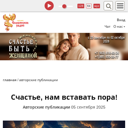
128
64
муз
Вход
Чат
О нас
главная
/
авторские публикации
Счастье, нам вставать пора!
Авторские публикации
05 сентября 2025