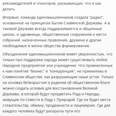
рекламодателей и спонсоров, указывающих, что и как
делать.
Впервые, команда единомышленников создала "радио",
основанное на принципах бытия Славянской Державы. А в
таковой Державе всегда поддерживаются и общинные
школы, и здравницы, общественные сооружения и места
собраний, назначенные правления, дружина и другие
необходимые в жизни общества формирования.
Объединение единомышленников живёт уверенностью, что
только при поддержке народа может существовать любое
Народное предприятие или учреждение. Что привнесённые
к нам понятия "бизнес" и "конкуренция", не приемлемы в
Славянском обществе, как разрушающие наши устои. Только
на основах беЗкорыстия и радения об общественном благе
можно создать условия для восстановления Великой
Державы, в которой будут процветать Рода и Народы,
живущие по Совести в Ладу с Природой. Где не будет места
стяжательству, обману, продажности и лицемерию. Где для
каждого человека будут раскрыты пути его