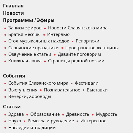
Главная
Новости
Программы / Эфиры
Записи эфиров
Новости Славянского мира
Братья месяцы
Интервью
Стол музыкальных находок
Репортажи
Славянские праздники
Пространство женщины
Озвученные статьи
Давайте поговорим
Книжная лавка
Страницы родной поэзии
События
События Славянского мира
Фестивали
Выступления
Познавательное
Выставки
Вечерки, Хороводы
Статьи
Здрава
Образование
Древность
Мудрость
Наука
Ремесла и рукоделие
Интересное
Наследие и традиции