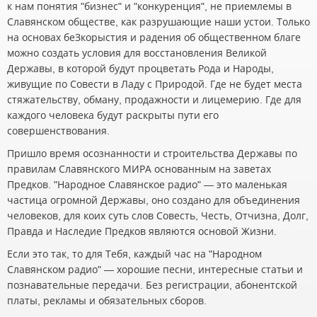
к нам понятия "бизнес" и "конкуренция", не приемлемы в
Славянском обществе, как разрушающие наши устои. Только
на основах беЗкорыстия и радения об общественном благе
можно создать условия для восстановления Великой
Державы, в которой будут процветать Рода и Народы,
живущие по Совести в Ладу с Природой. Где не будет места
стяжательству, обману, продажности и лицемерию. Где для
каждого человека будут раскрыты пути его
совершенствования.
Пришло время осознанности и строительства Державы по
правилам Славянского МИРА основанным на заветах
Предков. "Народное Славянское радио" — это маленькая
частица огромной Державы, оно создано для объединения
человеков, для коих суть слов Совесть, Честь, Отчизна, Долг,
Правда и Наследие Предков являются основой Жизни.
Если это так, то для Тебя, каждый час на "Народном
Славянском радио" — хорошие песни, интересные статьи и
познавательные передачи. Без регистрации, абонентской
платы, рекламы и обязательных сборов.