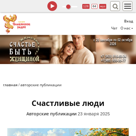
128
64
муз
Вход
Чат
О нас
главная
/
авторские публикации
Счастливые люди
Авторские публикации
23 января 2025