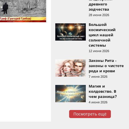
древнего
зодчества
28 июня 2026
Большой
космический
цикл нашей
солнечной
системы
12 июня 2026
Законы Рита -
законы о чистоте
рода и крови
7 июня 2026
Магия и
колдовство. В
чем разница?
4 июня 2026
Посмотреть ещё