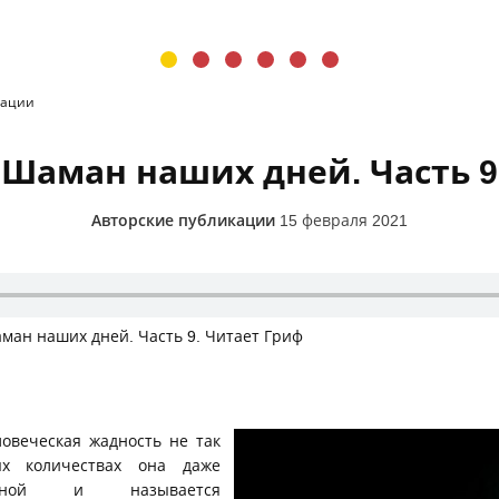
кации
Шаман наших дней. Часть 9
Авторские публикации
15 февраля 2021
ман наших дней. Часть 9. Читает Гриф
овеческая жадность не так
ых количествах она даже
езной и называется