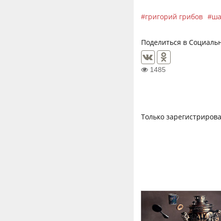
григорий грибов
ша
Поделиться в Социальн
1485
Только зарегистрирова