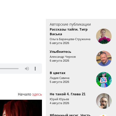
Авторские публикации
Рассказы тайги. Тигр
Васька
Ольга Баранцева-Стружкина
6 августа 2026
Улыбнитесь
Александр Чернов
6 августа 2026
В цветах
Лидия Савина
5 августа 2026
Начало
здесь
Не такой 4. Глава 21
Юрий Юрьев
4 августа 2026
Яблочный уксус. Часть