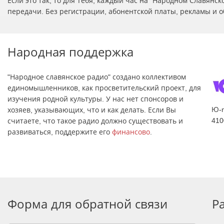
Если это так, то для Тебя, каждый час на "Народном Славян
передачи. Без регистрации, абонентской платы, рекламы и о
Народная поддержка
"Народное славянское радио" создано коллективом
единомышленников, как просветительский проект, для
изучения родной культуры. У нас нет спонсоров и
Ю-
хозяев, указывающих, что и как делать. Если Вы
410
считаете, что такое радио должно существовать и
развиваться, поддержите его
финансово
.
Форма для обратной связи
Р