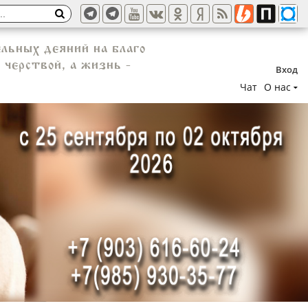
льных деяний на благо
 черствой, а жизнь -
Вход
Чат
О нас