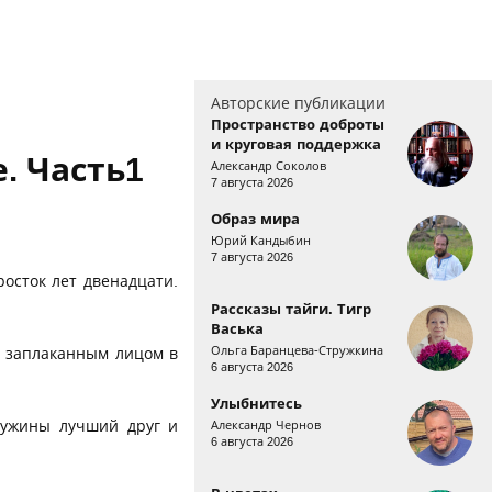
Авторские публикации
Пространство доброты
и круговая поддержка
. Часть1
Александр Соколов
7 августа 2026
Образ мира
Юрий Кандыбин
7 августа 2026
осток лет двенадцати.
Рассказы тайги. Тигр
Васька
Ольга Баранцева-Стружкина
сь заплаканным лицом в
6 августа 2026
Улыбнитесь
ружины лучший друг и
Александр Чернов
6 августа 2026