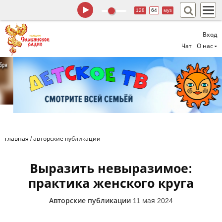
128
64
муз
Вход
Чат
О нас
главная
/
авторские публикации
Выразить невыразимое:
практика женского круга
Авторские публикации
11 мая 2024