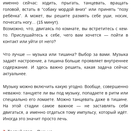
именно сейчас: ходить, прыгать, танцевать, вращать
головой, встать в “собаку мордой вниз” или принять “позу
ребёнка”. А может, вы решите размять себе уши, носик,
почесать ногу… (15 минут).
Возможно, что, двигаясь по комнате, вы встретитесь с кем-
то. Прислушайтесь к себе, чего вам хочется — пойти в
контакт или уйти от него?
Что лучше — музыка или тишина? Выбор за вами. Музыка
задаёт настроение, а тишина больше проявляет внутреннее
содержание. И здесь важно решить, какая задача сейчас
актуальнее.
Музыку можно включить какую угодно. Вообще, совершенно
неважно: танцуете ли вы под музыку, попадаете в ритм или
специально его ломаете. Можно танцевать даже в тишине.
На этой стадии самое важное — не заставлять себя
двигаться, а именно отдаться тому импульсу, который идёт.
Иногда это значит просто лечь.