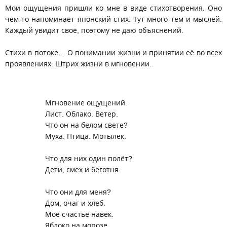
Мои ощущения пришли ко мне в виде стихотворения. Оно
чем-то напоминает японский стих. Тут много тем и мыслей.
Каждый увидит своё, поэтому не даю объяснений.
Стихи в потоке… О понимании жизни и принятии её во всех
проявлениях. Штрих жизни в мгновении.
Мгновение ощущений.
Лист. Облако. Ветер.
Что он на белом свете?
Муха. Птица. Мотылёк.
Что для них один полёт?
Дети, смех и беготня.
Что они для меня?
Дом, очаг и хлеб.
Моё счастье навек.
Яблоко на морозе,