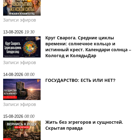
Записи эфиров
13-08-2026
19:30
Круг Сварога. Средние циклы
времени: солнечное кольцо и
истинный крест. Календари солнца –
Кологод и КолядыДар
Записи эфиров
14-08-2026
08:00
ГОСУДАРСТВО: ЕСТЬ ИЛИ НЕТ?
Записи эфиров
15-08-2026
08:00
Жить без эгрегоров и сущностей.
Скрытая правда