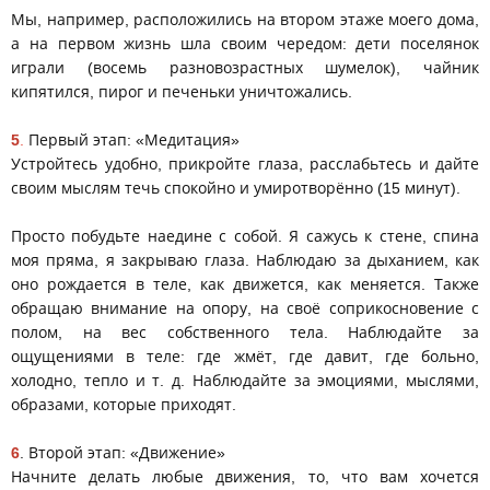
Мы, например, расположились на втором этаже моего дома,
а на первом жизнь шла своим чередом: дети поселянок
играли (восемь разновозрастных шумелок), чайник
кипятился, пирог и печеньки уничтожались.
5
.
Первый этап: «Медитация»
Устройтесь удобно, прикройте глаза, расслабьтесь и дайте
своим мыслям течь спокойно и умиротворённо (15 минут).
Просто побудьте наедине с собой. Я сажусь к стене, спина
моя пряма, я закрываю глаза. Наблюдаю за дыханием, как
оно рождается в теле, как движется, как меняется. Также
обращаю внимание на опору, на своё соприкосновение с
полом, на вес собственного тела. Наблюдайте за
ощущениями в теле: где жмёт, где давит, где больно,
холодно, тепло и т. д. Наблюдайте за эмоциями, мыслями,
образами, которые приходят.
6
. Второй этап: «Движение»
Начните делать любые движения, то, что вам хочется