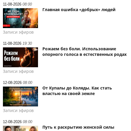
11-08-2026
08:00
Главная ошибка «добрых» людей
Записи эфиров
11-08-2026
19:30
Рожаем без боли. Использование
опорного голоса в естественных родах
Записи эфиров
12-08-2026
08:00
От Купалы до Коляды. Как стать
властью на своей земле
Записи эфиров
12-08-2026
08:00
Путь к раскрытию женской силы