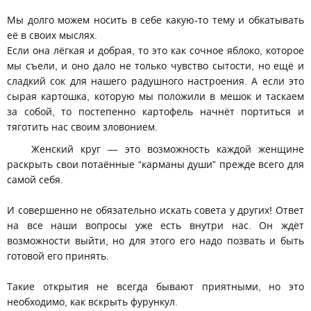
Мы долго можем носить в себе какую-то тему и обкатывать
её в своих мыслях.
Если она лёгкая и добрая, то это как сочное яблоко, которое
мы съели, и оно дало не только чувство сытости, но ещё и
сладкий сок для нашего радушного настроения. А если это
сырая картошка, которую мы положили в мешок и таскаем
за собой, то постепенно картофель начнёт портиться и
тяготить нас своим зловонием.
Женский круг — это возможность каждой женщине
раскрыть свои потаённые “карманы души” прежде всего для
самой себя.
И совершенно не обязательно искать совета у других! Ответ
на все наши вопросы уже есть внутри нас. Он ждёт
возможности выйти, но для этого его надо позвать и быть
готовой его принять.
Такие открытия не всегда бывают приятными, но это
необходимо, как вскрыть фурункул.