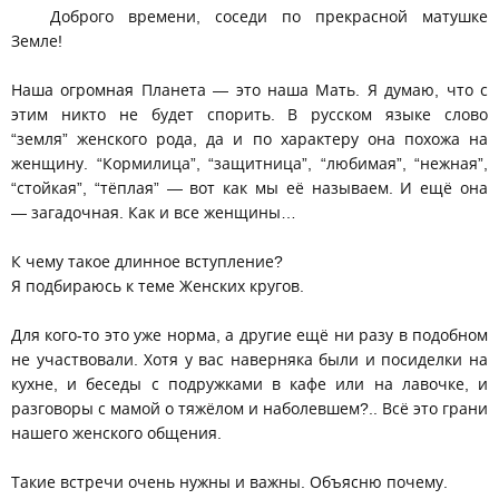
Доброго времени, соседи по прекрасной матушке
Земле!
Наша огромная Планета — это наша Мать. Я думаю, что с
этим никто не будет спорить. В русском языке слово
“земля” женского рода, да и по характеру она похожа на
женщину. “Кормилица”, “защитница”, “любимая”, “нежная”,
“стойкая”, “тёплая” — вот как мы её называем. И ещё она
— загадочная. Как и все женщины…
К чему такое длинное вступление?
Я подбираюсь к теме Женских кругов.
Для кого-то это уже норма, а другие ещё ни разу в подобном
не участвовали. Хотя у вас наверняка были и посиделки на
кухне, и беседы с подружками в кафе или на лавочке, и
разговоры с мамой о тяжёлом и наболевшем?.. Всё это грани
нашего женского общения.
Такие встречи очень нужны и важны. Объясню почему.