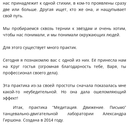
нас принадлежит к одной стихии, в ком-то проявлены сразу
две или больше. Другая ищет, кто же она, и нащупывает
свой путь.
Мы пробираемся сквозь тернии к звёздам и очень хотим,
чтобы нас понимали, и мы понимали окружающих людей.
Для этого существует много практик.
Сегодня я познакомлю вас с одной из них. Её принесла нам
на Круг гостья (огромная благодарность тебе, Варя, ты
профессионал своего дела).
Эта практика из-за своей простоты сначала показалась мне
какой-то неубедительной. Но она дала ошеломляющий
эффект!
Итак, практика “Медитация. Движение. Письмо”
танцевально-двигательной лаборатории Александра
Гиршона. Создана в 2014 году.