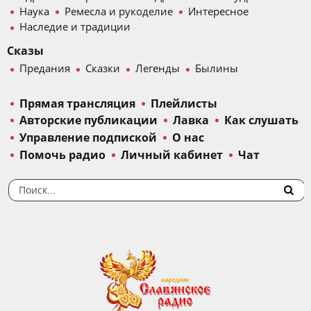
Наука
Ремесла и рукоделие
Интересное
Наследие и традиции
Сказы
Предания
Сказки
Легенды
Былины
Прямая трансляция
Плейлисты
Авторские публикации
Лавка
Как слушать
Управление подпиской
О нас
Помочь радио
Личный кабинет
Чат