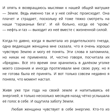
И опять я возвращаюсь мыслями к нашей общей матушке
— Земле. Ведь именно так и у неё сейчас происходит. Она
плачет и страдает, поскольку ей тоже тяжко смотреть на
наши “тараканьи бега”. И ей больно, когда её “кровь”
— нефть и газ — выходит из неё вместе с жизненной силой.
Когда-то давно, когда я вылетала из родительского гнезда,
одна ведающая женщина мне сказала, что я очень хорошо
чувствую Землю и могу её понять. Эти слова я запомнила,
но никак не применяла. И, честно говоря, посчитала их
«бредом». Всё это время они хранились в далёком уголке
моего сознания и иногда протягивали мне свою руку, но я
не готова была её принять. И вот только совсем недавно я
поняла, что момент настал.
Живя уже три года на своей земле и напитываясь её
энергией, я только несколько месяцев назад чётко услышала
её голос в себе. И ощутила заботу Земли.
Любая женщина чувствует в себе энергию. Кто-то из