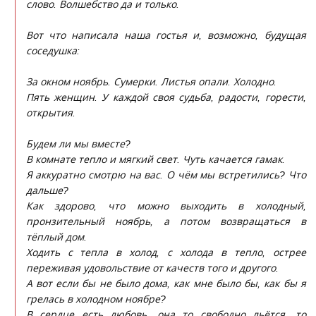
слово. Волшебство да и только.
Вот что написала наша гостья и, возможно, будущая
соседушка:
За окном ноябрь. Сумерки. Листья опали. Холодно.
Пять женщин. У каждой своя судьба, радости, горести,
открытия.
Будем ли мы вместе?
В комнате тепло и мягкий свет. Чуть качается гамак.
Я аккуратно смотрю на вас. О чём мы встретились? Что
дальше?
Как здорово, что можно выходить в холодный,
пронзительный ноябрь, а потом возвращаться в
тёплый дом.
Ходить с тепла в холод, с холода в тепло, острее
переживая удовольствие от качеств того и другого.
А вот если бы не было дома, как мне было бы, как бы я
грелась в холодном ноябре?
В сердце есть любовь, она то свободно льётся, то