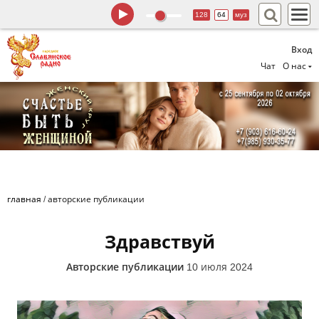
128
64
муз
Вход
Чат
О нас
главная
/
авторские публикации
Здравствуй
Авторские публикации
10 июля 2024