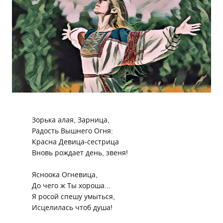
Зорька алая, Зарница,
Радость Вышнего Огня:
Красна Девица-сестрица
Вновь рождает день, звеня!
Ясноока Огневица,
До чего ж Ты хороша...
Я росой спешу умыться,
Исцелилась чтоб душа!