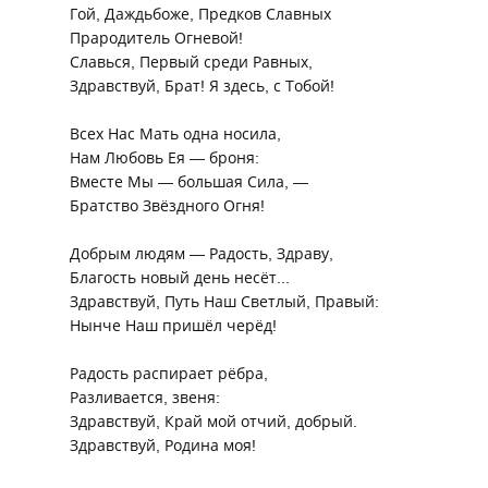
Гой, Даждьбоже, Предков Славных
Прародитель Огневой!
Славься, Первый среди Равных,
Здравствуй, Брат! Я здесь, с Тобой!
Всех Нас Мать одна носила,
Нам Любовь Ея — броня:
Вместе Мы — большая Сила, —
Братство Звёздного Огня!
Добрым людям — Радость, Здраву,
Благость новый день несёт...
Здравствуй, Путь Наш Светлый, Правый:
Нынче Наш пришёл черёд!
Радость распирает рёбра,
Разливается, звеня:
Здравствуй, Край мой отчий, добрый.
Здравствуй, Родина моя!