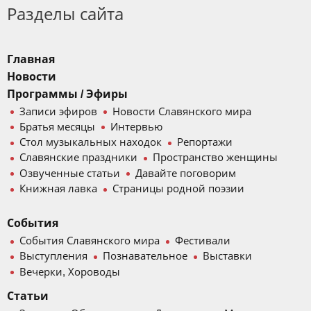
Разделы сайта
Главная
Новости
Программы / Эфиры
Записи эфиров
Новости Славянского мира
Братья месяцы
Интервью
Стол музыкальных находок
Репортажи
Славянские праздники
Пространство женщины
Озвученные статьи
Давайте поговорим
Книжная лавка
Страницы родной поэзии
События
События Славянского мира
Фестивали
Выступления
Познавательное
Выставки
Вечерки, Хороводы
Статьи