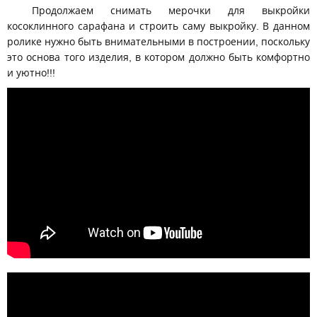
Продолжаем снимать мерочки для выкройки
косоклинного сарафана и строить саму выкройку. В данном
ролике нужно быть внимательными в построении, поскольку
это основа того изделия, в котором должно быть комфортно
и уютно!!!