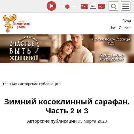
128
64
муз
Вход
Чат
О нас
главная
/
авторские публикации
Зимний косоклинный сарафан.
Часть 2 и 3
Авторские публикации
03 марта 2020