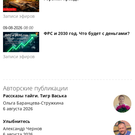
Записи эфиров
09-08-2026
08:00
ФРС и 2030 год. Что будет с деньгами?
Записи эфиров
Авторские публикации
Рассказы тайги. Тигр Васька
Ольга Баранцева-Стружкина
6 августа 2026
Улыбнитесь
Александр Чернов
6 августа 2026