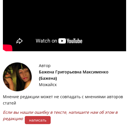
Автор
Бажена Григорьевна Максименко
(Бажена)
Можайск
Мнение редакции может не совпадать с мнениями авторов
статей
Если вы нашли ошибку в тексте, напишите нам об этом в
редакцию
написать