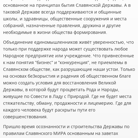
основанное на принципах бытия Славянской Державы. А в
таковой Державе всегда поддерживаются и общинные
школы, и здравницы, общественные сооружения и места
собраний, назначенные правления, дружина и другие
необходимые в жизни общества формирования.
Объединение единомышленников живёт уверенностью, что
только при поддержке народа может существовать любое
Народное предприятие или учреждение. Что привнесённые
к нам понятия "бизнес" и "конкуренция", не приемлемы в
Славянском обществе, как разрушающие наши устои. Только
на основах беЗкорыстия и радения об общественном благе
можно создать условия для восстановления Великой
Державы, в которой будут процветать Рода и Народы,
живущие по Совести в Ладу с Природой. Где не будет места
стяжательству, обману, продажности и лицемерию. Где для
каждого человека будут раскрыты пути его
совершенствования.
Пришло время осознанности и строительства Державы по
правилам Славянского МИРА основанным на заветах