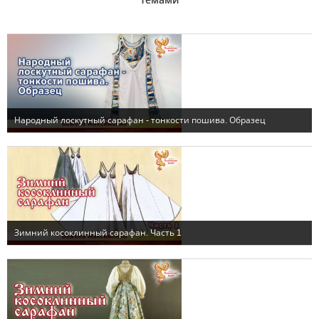
темами