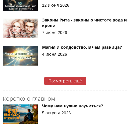
12 июня 2026
Законы Рита - законы о чистоте рода и
крови
7 июня 2026
Магия и колдовство. В чем разница?
4 июня 2026
Посмотреть ещё
Коротко о главном
Чему нам нужно научиться?
5 августа 2026