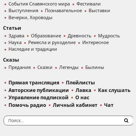
События Славянского мира
Фестивали
Выступления
Познавательное
Выставки
Вечерки, Хороводы
Статьи
Здрава
Образование
Древность
Мудрость
Наука
Ремесла и рукоделие
Интересное
Наследие и традиции
Сказы
Предания
Сказки
Легенды
Былины
Прямая трансляция
Плейлисты
Авторские публикации
Лавка
Как слушать
Управление подпиской
О нас
Помочь радио
Личный кабинет
Чат