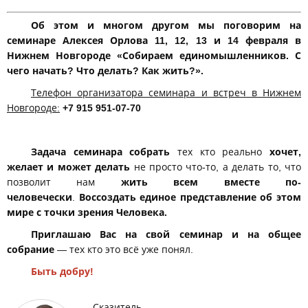
Об этом и многом другом мы поговорим на
семинаре Алексея Орлова 11, 12, 13 и 14 февраля в
Нижнем Новгороде «Собираем единомышленников. С
чего начать? Что делать? Как жить?».
Телефон организатора семинара и встреч в Нижнем
Новгороде:
+7 915 951-07-70
Задача семинара собрать
тех кто реально
хочет,
желает и может делать
не просто что-то, а делать то, что
позволит нам
жить всем вместе по-
человечески
.
Воссоздать единое представление об этом
мире с точки зрения Человека.
Приглашаю Вас на свой семинар и на общее
собрание
— тех кто это всё уже понял.
Быть добру!
Сказитель