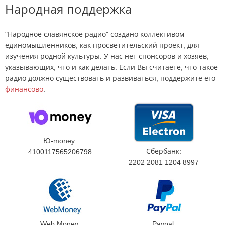
Народная поддержка
"Народное славянское радио" создано коллективом
единомышленников, как просветительский проект, для
изучения родной культуры. У нас нет спонсоров и хозяев,
указывающих, что и как делать. Если Вы считаете, что такое
радио должно существовать и развиваться, поддержите его
финансово
.
Ю-money:
Сбербанк:
4100117565206798
2202 2081 1204 8997
Web Money:
Paypal: