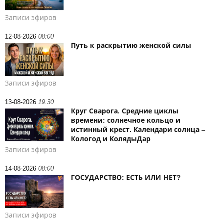
Записи эфиров
12-08-2026
08:00
Путь к раскрытию женской силы
Записи эфиров
13-08-2026
19:30
Круг Сварога. Средние циклы
времени: солнечное кольцо и
истинный крест. Календари солнца –
Кологод и КолядыДар
Записи эфиров
14-08-2026
08:00
ГОСУДАРСТВО: ЕСТЬ ИЛИ НЕТ?
Записи эфиров