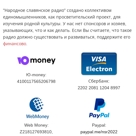
"Народное славянское радио" создано коллективом
единомышленников, как просветительский проект, для
изучения родной культуры. У нас нет спонсоров и хозяев,
указывающих, что и как делать. Если Вы считаете, что такое
радио должно существовать и развиваться, поддержите его
финансово
.
Ю-money:
Сбербанк:
4100117565206798
2202 2081 1204 8997
Web Money:
Paypal:
Z218127693810,
paypal.me/nsr2022