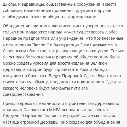
школы, и здравницы, общественные сооружения и места
собраний, назначенные правления, дружина и другие
необходимые в жизни общества формирования.
Объединение единомышленников живёт уверенностью, что
только при поддержке народа может существовать любое
Народное предприятие или учреждение. Что привнесённые
к нам понятия "бизнес" и "конкуренция", не приемлемы в
Славянском обществе, как разрушающие наши устои. Только
на основах беЗкорыстия и радения об общественном благе
можно создать условия для восстановления Великой
Державы, в которой будут процветать Рода и Народы,
живущие по Совести в Ладу с Природой. Где не будет места
стяжательству, обману, продажности и лицемерию. Где для
каждого человека будут раскрыты пути его
совершенствования.
Пришло время осознанности и строительства Державы по
правилам Славянского МИРА основанным на заветах
Предков. "Народное Славянское радио" — это маленькая
частица огромной Державы, оно создано для объединения