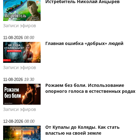
Истребитель Николай Анцырев
Записи эфиров
11-08-2026
08:00
Главная ошибка «добрых» людей
Записи эфиров
11-08-2026
19:30
Рожаем без боли. Использование
опорного голоса в естественных родах
Записи эфиров
12-08-2026
08:00
От Купалы до Коляды. Как стать
властью на своей земле