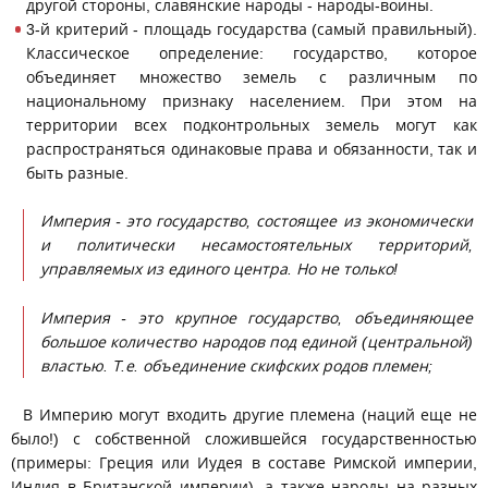
другой стороны, славянские народы - народы-воины.
3-й критерий - площадь государства (самый правильный).
Классическое определение: государство, которое
объединяет множество земель с различным по
национальному признаку населением. При этом на
территории всех подконтрольных земель могут как
распространяться одинаковые права и обязанности, так и
быть разные.
Империя - это государство, состоящее из экономически
и политически несамостоятельных территорий,
управляемых из единого центра. Но не только!
Империя - это крупное государство, объединяющее
большое количество народов под единой (центральной)
властью. Т.е. объединение скифских родов племен;
В Империю могут входить другие племена (наций еще не
было!) с собственной сложившейся государственностью
(примеры: Греция или Иудея в составе Римской империи,
Индия в Британской империи), а также народы на разных