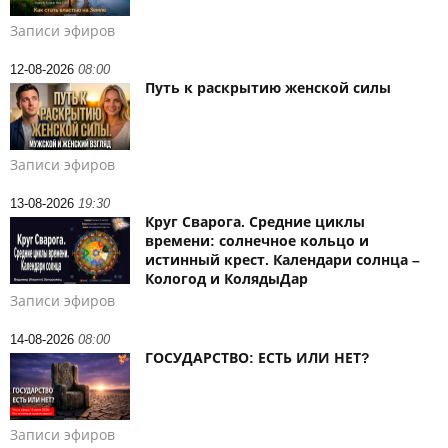
Записи эфиров
12-08-2026
08:00
Путь к раскрытию женской силы
Записи эфиров
13-08-2026
19:30
Круг Сварога. Средние циклы
времени: солнечное кольцо и
истинный крест. Календари солнца –
Кологод и КолядыДар
Записи эфиров
14-08-2026
08:00
ГОСУДАРСТВО: ЕСТЬ ИЛИ НЕТ?
Записи эфиров