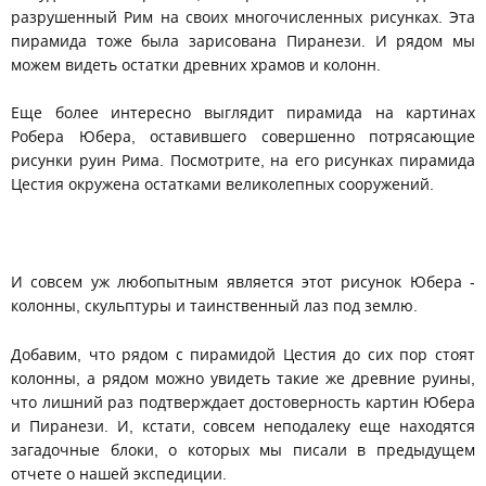
разрушенный Рим на своих многочисленных рисунках. Эта
пирамида тоже была зарисована Пиранези. И рядом мы
можем видеть остатки древних храмов и колонн.
Еще более интересно выглядит пирамида на картинах
Робера Юбера, оставившего совершенно потрясающие
рисунки руин Рима. Посмотрите, на его рисунках пирамида
Цестия окружена остатками великолепных сооружений.
И совсем уж любопытным является этот рисунок Юбера -
колонны, скульптуры и таинственный лаз под землю.
Добавим, что рядом с пирамидой Цестия до сих пор стоят
колонны, а рядом можно увидеть такие же древние руины,
что лишний раз подтверждает достоверность картин Юбера
и Пиранези. И, кстати, совсем неподалеку еще находятся
загадочные блоки, о которых мы писали в предыдущем
отчете о нашей экспедиции.