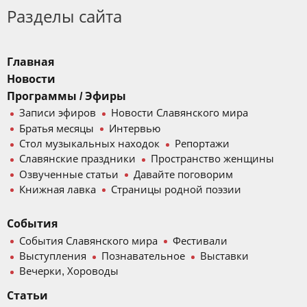
Разделы сайта
Главная
Новости
Программы / Эфиры
Записи эфиров
Новости Славянского мира
Братья месяцы
Интервью
Стол музыкальных находок
Репортажи
Славянские праздники
Пространство женщины
Озвученные статьи
Давайте поговорим
Книжная лавка
Страницы родной поэзии
События
События Славянского мира
Фестивали
Выступления
Познавательное
Выставки
Вечерки, Хороводы
Статьи