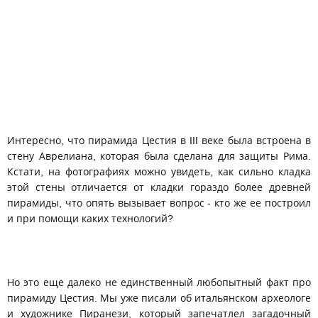
Интересно, что пирамида Цестия в III веке была встроена в
стену Аврелиана, которая была сделана для защиты Рима.
Кстати, на фотографиях можно увидеть, как сильно кладка
этой стены отличается от кладки гораздо более древней
пирамиды, что опять вызывает вопрос - кто же ее построил
и при помощи каких технологий?
Но это еще далеко не единственный любопытный факт про
пирамиду Цестия. Мы уже писали об итальянском археологе
и художнике Пиранези, который запечатлел загадочный