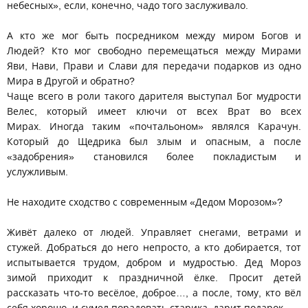
небесных», если, конечно, чадо того заслуживало.
А кто же мог быть посредником между миром Богов и
Людей? Кто мог свободно перемещаться между Мирами
Яви, Нави, Прави и Слави для передачи подарков из одно
Мира в Другой и обратно?
Чаще всего в роли такого дарителя выступал Бог мудрости
Велес, который имеет ключи от всех Врат во всех
Мирах. Иногда таким «почтальоном» являлся Карачун.
Который до Щедрика был злым и опасным, а после
«задобрения» становился более покладистым и
услужливым.
Не находите сходство с современным «Дедом Морозом»?
Живёт далеко от людей. Управляет снегами, ветрами и
стужей. Добраться до него непросто, а кто добирается, тот
испытывается трудом, добром и мудростью. Дед Мороз
зимой приходит к праздничной ёлке. Просит детей
рассказать что-то весёлое, доброе…, а после, тому, кто вёл