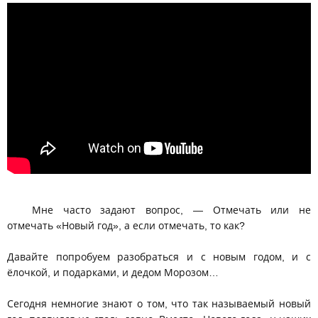
Вся правда про Новый год. Алексей Орлов
Мне часто задают вопрос, — Отмечать или не
отмечать «Новый год», а если отмечать, то как?
Давайте попробуем разобраться и с новым годом, и с
ёлочкой, и подарками, и дедом Морозом…
Сегодня немногие знают о том, что так называемый новый