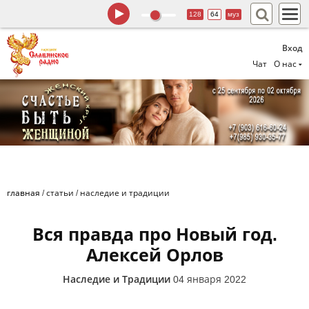
128
64
муз
Вход
Чат
О нас
главная
/
статьи
/
наследие и традиции
Вся правда про Новый год.
Алексей Орлов
Наследие и Традиции
04 января 2022