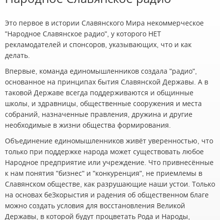
Это первое в истории Славянского Мира некоммерческое
"Народное Славянское радио", у которого НЕТ
рекламодателей и спонсоров, указывающих, что и как
делать.
Впервые, команда единомышленников создала "радио",
основанное на принципах бытия Славянской Державы. А в
таковой Державе всегда поддерживаются и общинные
школы, и здравницы, общественные сооружения и места
собраний, назначенные правления, дружина и другие
необходимые в жизни общества формирования.
Объединение единомышленников живёт уверенностью, что
только при поддержке народа может существовать любое
Народное предприятие или учреждение. Что привнесённые
к нам понятия "бизнес" и "конкуренция", не приемлемы в
Славянском обществе, как разрушающие наши устои. Только
на основах беЗкорыстия и радения об общественном благе
можно создать условия для восстановления Великой
Державы, в которой будут процветать Рода и Народы,