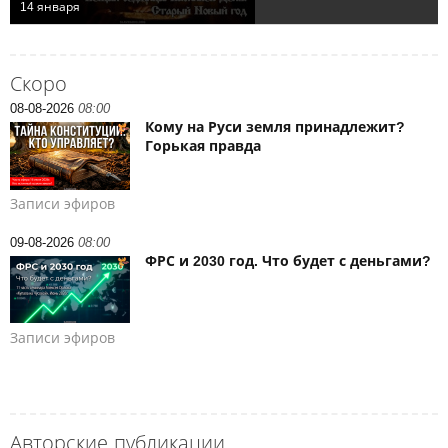
Скоро
08-08-2026
08:00
Кому на Руси земля принадлежит?
Горькая правда
Записи эфиров
09-08-2026
08:00
ФРС и 2030 год. Что будет с деньгами?
Записи эфиров
Авторские публикации