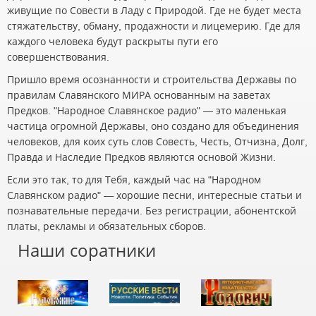
живущие по Совести в Ладу с Природой. Где не будет места
стяжательству, обману, продажности и лицемерию. Где для
каждого человека будут раскрыты пути его
совершенствования.
Пришло время осознанности и строительства Державы по
правилам Славянского МИРА основанным на заветах
Предков. "Народное Славянское радио" — это маленькая
частица огромной Державы, оно создано для объединения
человеков, для коих суть слов Совесть, Честь, Отчизна, Долг,
Правда и Наследие Предков являются основой Жизни.
Если это так, то для Тебя, каждый час на "Народном
Славянском радио" — хорошие песни, интересные статьи и
познавательные передачи. Без регистрации, абонентской
платы, рекламы и обязательных сборов.
Наши соратники