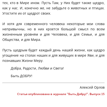
тех, кто в Мире ином. Пусть Там, у Них будет также щедро,
как у нас. И, конечно же, не забудьте о животных и птицах.
Угостите их от щедрот своих.
И хотя для современного человека некоторые мои слова
непривычны, но в них кроется большой смысл по всем
жизненным уровням и для Человека, и для Семьи, и для
Общества, и для Мира.
Пусть щедрым будет каждый день нашей жизни, как щедро
угощение на столах наших и для живущих в мире Яви, и для
познавших Жизни Меру.
Добра, Радости, Любви и Света!
Быть ДОБРУ!
Алексей Орлов
Статья опубликована в журнале "Быть Добру!". Выпуск 15