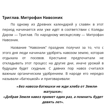
Триглав. Митрофан Навозник
По одному из Древних календарей у славян в этот
период начинается или уже идёт в соответствии с Коляды
Даром — Триглав. По народному месяцеслову — Митрофан
Навозник.
Название "Навозник" праздник получил за то, что с
этого дня люди начинали удобрять навозом землю, которая
отдыхала от посевов. Крестьяне предпочитали не
откладывать этот процесс на другие дни, иначе урожай в
будущем будет скудным. С давних пор навоз считался
важным органическим удобрением. В народе его нередко
называли «батюшкой» и приговаривали:
«Без навоза-батюшки не жди хлеба от Земли-
матушки»;
«Добрая Земля навоз примет один раз, а помнить будет
девять лет».