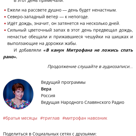
В этот день примечали:
Ежели на рассвете душно — день будет ненастным.
Северо-западный ветер — к непогоде.
Идёт дождь, значит, он затянется на несколько дней.
Сильный цветочный запах в этот день предвещал дождь,
ненастье обещали и прижавшиеся чешуйки на шишках и
выползающие на дорожки жабы.
И добавляли
«В канун Митрофана не ложись спать
рано».
Продолжение слушайте в аудиозаписи...
Ведущий программы
Вера
Россия
Ведущая Народного Славянского Радио
братья месяцы
триглав
митрофан навозник
Поделиться в Социальных сетях с друзьями: