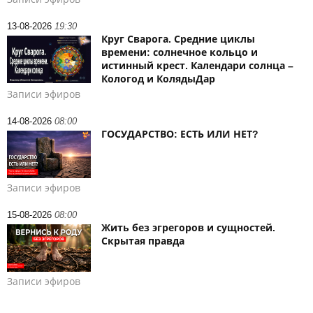
13-08-2026
19:30
Круг Сварога. Средние циклы
времени: солнечное кольцо и
истинный крест. Календари солнца –
Кологод и КолядыДар
Записи эфиров
14-08-2026
08:00
ГОСУДАРСТВО: ЕСТЬ ИЛИ НЕТ?
Записи эфиров
15-08-2026
08:00
Жить без эгрегоров и сущностей.
Скрытая правда
Записи эфиров