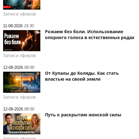
Записи эфиров
11-08-2026
19:30
Рожаем без боли. Использование
опорного голоса в естественных родах
Записи эфиров
12-08-2026
08:00
От Купалы до Коляды. Как стать
властью на своей земле
Записи эфиров
12-08-2026
08:00
Путь к раскрытию женской силы
Записи эфиров