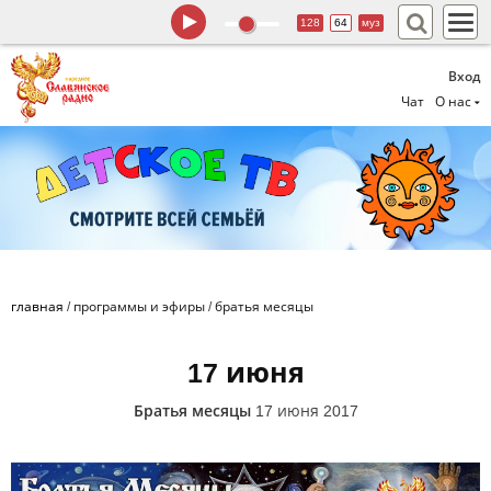
128
64
муз
Вход
Чат
О нас
главная
/
программы и эфиры
/
братья месяцы
17 июня
Братья месяцы
17 июня 2017