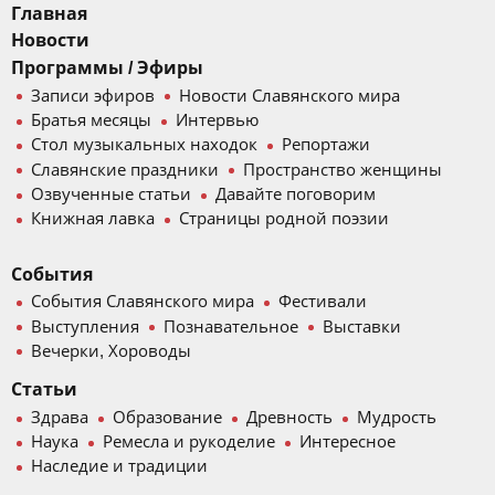
Главная
Новости
Программы / Эфиры
Записи эфиров
Новости Славянского мира
Братья месяцы
Интервью
Стол музыкальных находок
Репортажи
Славянские праздники
Пространство женщины
Озвученные статьи
Давайте поговорим
Книжная лавка
Страницы родной поэзии
События
События Славянского мира
Фестивали
Выступления
Познавательное
Выставки
Вечерки, Хороводы
Статьи
Здрава
Образование
Древность
Мудрость
Наука
Ремесла и рукоделие
Интересное
Наследие и традиции