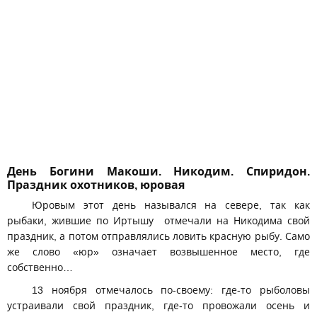
День Богини Макоши. Никодим. Спиридон.
Праздник охотников, юровая
Юровым этот день назывался на севере, так как
рыбаки, жившие по Иртышу отмечали на Никодима свой
праздник, а потом отправлялись ловить красную рыбу. Само
же слово «юр» означает возвышенное место, где
собственно…
13 ноября отмечалось по-своему: где-то рыболовы
устраивали свой праздник, где-то провожали осень и