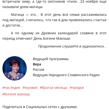
встречали зиму, а где-то охотников чтили…13 ноября еще
называли днем матицы.
Матица — это… В этот день вся семья рассаживалась
под матицей, считалось, что так в дом привлекались счастье
и достаток…
А по одному их Древних календарей славяне в этот
период отмечают День Богини Макоши.
Продолжение слушайте в аудиозаписи...
Ведущий программы
Вера
Россия
Ведущая Народного Славянского Радио
наследие
юровая
братья месяцы
предки
богиня макошь
Поделиться в Социальных сетях с друзьями: