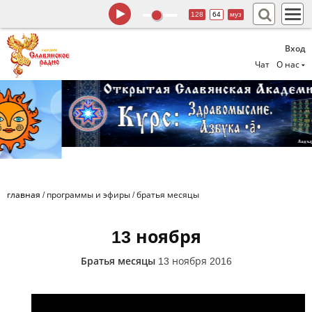
128
64
муз
Вход
Чат
О нас
главная
/
программы и эфиры
/
братья месяцы
13 ноября
Братья месяцы
13 ноября 2016