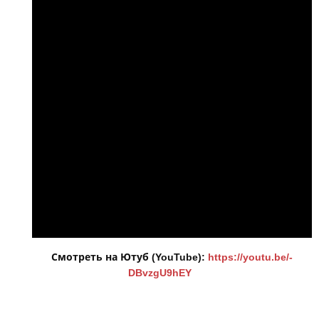
Смотреть на Ютуб (YouTube):
https://youtu.be/-
DBvzgU9hEY