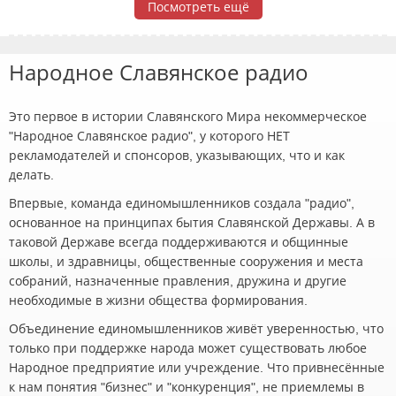
Посмотреть ещё
Народное Славянское радио
Это первое в истории Славянского Мира некоммерческое
"Народное Славянское радио", у которого НЕТ
рекламодателей и спонсоров, указывающих, что и как
делать.
Впервые, команда единомышленников создала "радио",
основанное на принципах бытия Славянской Державы. А в
таковой Державе всегда поддерживаются и общинные
школы, и здравницы, общественные сооружения и места
собраний, назначенные правления, дружина и другие
необходимые в жизни общества формирования.
Объединение единомышленников живёт уверенностью, что
только при поддержке народа может существовать любое
Народное предприятие или учреждение. Что привнесённые
к нам понятия "бизнес" и "конкуренция", не приемлемы в