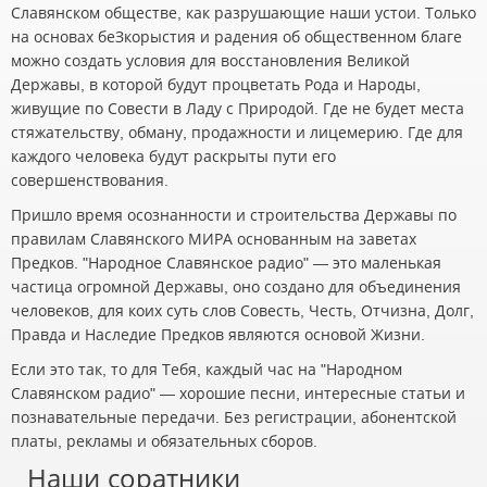
Славянском обществе, как разрушающие наши устои. Только
на основах беЗкорыстия и радения об общественном благе
можно создать условия для восстановления Великой
Державы, в которой будут процветать Рода и Народы,
живущие по Совести в Ладу с Природой. Где не будет места
стяжательству, обману, продажности и лицемерию. Где для
каждого человека будут раскрыты пути его
совершенствования.
Пришло время осознанности и строительства Державы по
правилам Славянского МИРА основанным на заветах
Предков. "Народное Славянское радио" — это маленькая
частица огромной Державы, оно создано для объединения
человеков, для коих суть слов Совесть, Честь, Отчизна, Долг,
Правда и Наследие Предков являются основой Жизни.
Если это так, то для Тебя, каждый час на "Народном
Славянском радио" — хорошие песни, интересные статьи и
познавательные передачи. Без регистрации, абонентской
платы, рекламы и обязательных сборов.
Наши соратники