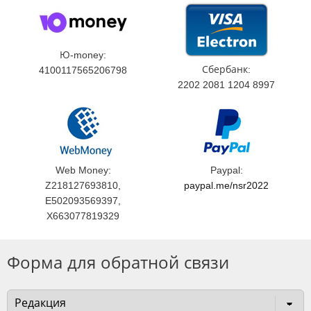
Ю-money:
Сбербанк:
4100117565206798
2202 2081 1204 8997
Web Money:
Paypal:
Z218127693810,
paypal.me/nsr2022
E502093569397,
X663077819329
Форма для обратной связи